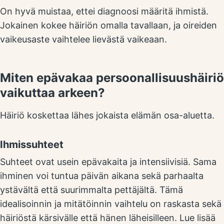
On hyvä muistaa, ettei diagnoosi määritä ihmistä.
Jokainen kokee häiriön omalla tavallaan, ja oireiden
vaikeusaste vaihtelee lievästä vaikeaan.
Miten epävakaa persoonallisuushäiriö
vaikuttaa arkeen?
Häiriö koskettaa lähes jokaista elämän osa-aluetta.
Ihmissuhteet
Suhteet ovat usein epävakaita ja intensiivisiä. Sama
ihminen voi tuntua päivän aikana sekä parhaalta
ystävältä että suurimmalta pettäjältä. Tämä
idealisoinnin ja mitätöinnin vaihtelu on raskasta sekä
häiriöstä kärsivälle että hänen läheisilleen. Lue lisää