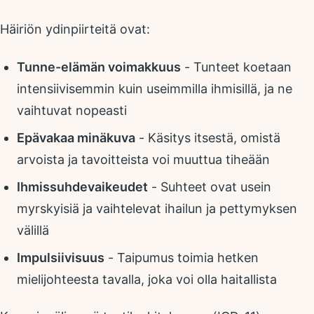
Häiriön ydinpiirteitä ovat:
Tunne-elämän voimakkuus
- Tunteet koetaan
intensiivisemmin kuin useimmilla ihmisillä, ja ne
vaihtuvat nopeasti
Epävakaa minäkuva
- Käsitys itsestä, omistä
arvoista ja tavoitteista voi muuttua tiheään
Ihmissuhdevaikeudet
- Suhteet ovat usein
myrskyisiä ja vaihtelevat ihailun ja pettymyksen
välillä
Impulsiivisuus
- Taipumus toimia hetken
mielijohteesta tavalla, joka voi olla haitallista