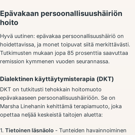
Epävakaan persoonallisuushäiriön
hoito
Hyvä uutinen: epävakaa persoonallisuushäiriö on
hoidettavissa, ja monet toipuvat siitä merkittävästi.
Tutkimusten mukaan jopa 85 prosenttia saavuttaa
remission kymmenen vuoden seurannassa.
Dialektinen käyttäytymisterapia (DKT)
DKT on tutkitusti tehokkain hoitomuoto
epävakaaseen persoonallisuushäiriöön. Se on
Marsha Linehanin kehittämä terapiamuoto, joka
opettaa neljää keskeistä taitojen aluetta:
1.
Tietoinen läsnäolo
- Tunteiden havainnoiminen