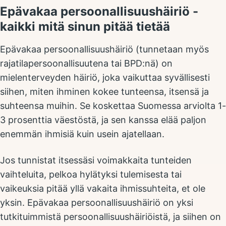
Epävakaa persoonallisuushäiriö -
kaikki mitä sinun pitää tietää
Epävakaa persoonallisuushäiriö (tunnetaan myös
rajatilapersoonallisuutena tai BPD:nä) on
mielenterveyden häiriö, joka vaikuttaa syvällisesti
siihen, miten ihminen kokee tunteensa, itsensä ja
suhteensa muihin. Se koskettaa Suomessa arviolta 1-
3 prosenttia väestöstä, ja sen kanssa elää paljon
enemmän ihmisiä kuin usein ajatellaan.
Jos tunnistat itsessäsi voimakkaita tunteiden
vaihteluita, pelkoa hylätyksi tulemisesta tai
vaikeuksia pitää yllä vakaita ihmissuhteita, et ole
yksin. Epävakaa persoonallisuushäiriö on yksi
tutkituimmistä persoonallisuushäiriöistä, ja siihen on