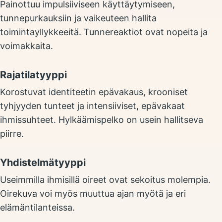
Painottuu impulsiiviseen käyttäytymiseen,
tunnepurkauksiin ja vaikeuteen hallita
toimintayllykkeeitä. Tunnereaktiot ovat nopeita ja
voimakkaita.
Rajatilatyyppi
Korostuvat identiteetin epävakaus, krooniset
tyhjyyden tunteet ja intensiiviset, epävakaat
ihmissuhteet. Hylkäämispelko on usein hallitseva
piirre.
Yhdistelmätyyppi
Useimmilla ihmisillä oireet ovat sekoitus molempia.
Oirekuva voi myös muuttua ajan myötä ja eri
elämäntilanteissa.