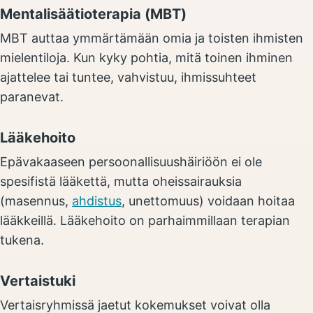
Mentalisäätioterapia (MBT)
MBT auttaa ymmärtämään omia ja toisten ihmisten
mielentiloja. Kun kyky pohtia, mitä toinen ihminen
ajattelee tai tuntee, vahvistuu, ihmissuhteet
paranevat.
Lääkehoito
Epävakaaseen persoonallisuushäiriöön ei ole
spesifistä lääkettä, mutta oheissairauksia
(masennus,
ahdistus
, unettomuus) voidaan hoitaa
lääkkeillä. Lääkehoito on parhaimmillaan terapian
tukena.
Vertaistuki
Vertaisryhmissä jaetut kokemukset voivat olla