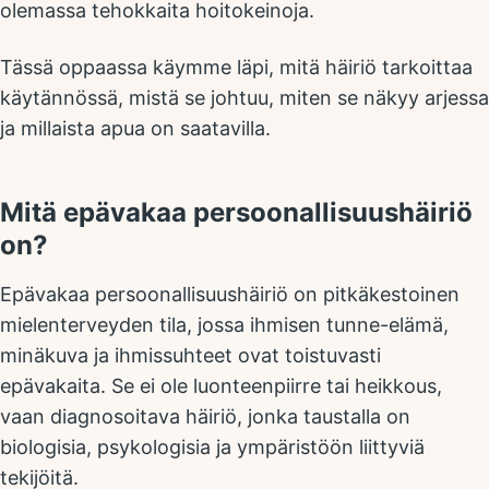
olemassa tehokkaita hoitokeinoja.
Tässä oppaassa käymme läpi, mitä häiriö tarkoittaa
käytännössä, mistä se johtuu, miten se näkyy arjessa
ja millaista apua on saatavilla.
Mitä epävakaa persoonallisuushäiriö
on?
Epävakaa persoonallisuushäiriö on pitkäkestoinen
mielenterveyden tila, jossa ihmisen tunne-elämä,
minäkuva ja ihmissuhteet ovat toistuvasti
epävakaita. Se ei ole luonteenpiirre tai heikkous,
vaan diagnosoitava häiriö, jonka taustalla on
biologisia, psykologisia ja ympäristöön liittyviä
tekijöitä.