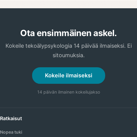
Ota ensimmäinen askel.
Kokeile tekoälypsykologia 14 päivää ilmaiseksi. Ei
sitoumuksia.
Kokeile ilmaiseksi
14 päivän ilmainen kokeilujakso
Ratkaisut
Nopea tuki