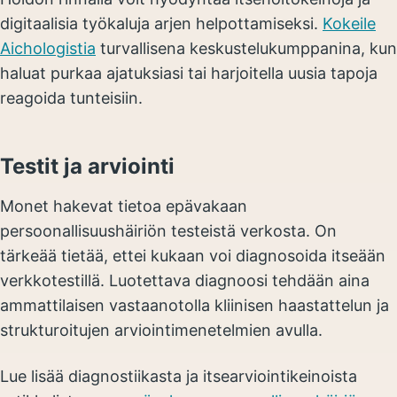
digitaalisia työkaluja arjen helpottamiseksi.
Kokeile
Aichologistia
turvallisena keskustelukumppanina, kun
haluat purkaa ajatuksiasi tai harjoitella uusia tapoja
reagoida tunteisiin.
Testit ja arviointi
Monet hakevat tietoa epävakaan
persoonallisuushäiriön testeistä verkosta. On
tärkeää tietää, ettei kukaan voi diagnosoida itseään
verkkotestillä. Luotettava diagnoosi tehdään aina
ammattilaisen vastaanotolla kliinisen haastattelun ja
strukturoitujen arviointimenetelmien avulla.
Lue lisää diagnostiikasta ja itsearviointikeinoista