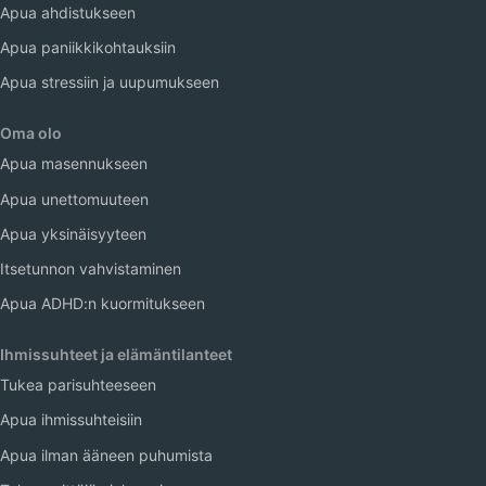
Apua ahdistukseen
Apua paniikkikohtauksiin
Apua stressiin ja uupumukseen
Oma olo
Apua masennukseen
Apua unettomuuteen
Apua yksinäisyyteen
Itsetunnon vahvistaminen
Apua ADHD:n kuormitukseen
Ihmissuhteet ja elämäntilanteet
Tukea parisuhteeseen
Apua ihmissuhteisiin
Apua ilman ääneen puhumista