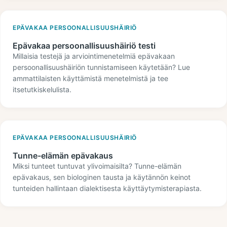
EPÄVAKAA PERSOONALLISUUSHÄIRIÖ
Epävakaa persoonallisuushäiriö testi
Millaisia testejä ja arviointimenetelmiä epävakaan
persoonallisuushäiriön tunnistamiseen käytetään? Lue
ammattilaisten käyttämistä menetelmistä ja tee
itsetutkiskelulista.
EPÄVAKAA PERSOONALLISUUSHÄIRIÖ
Tunne-elämän epävakaus
Miksi tunteet tuntuvat ylivoimaisilta? Tunne-elämän
epävakaus, sen biologinen tausta ja käytännön keinot
tunteiden hallintaan dialektisesta käyttäytymisterapiasta.