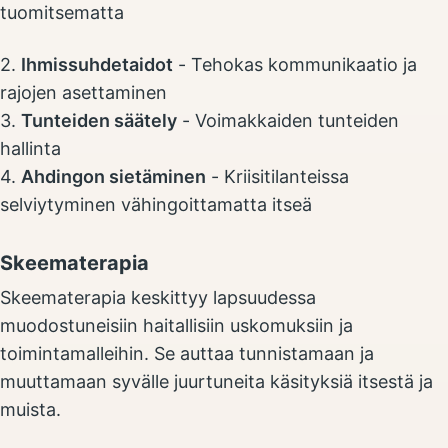
tuomitsematta
2.
Ihmissuhdetaidot
- Tehokas kommunikaatio ja
rajojen asettaminen
3.
Tunteiden säätely
- Voimakkaiden tunteiden
hallinta
4.
Ahdingon sietäminen
- Kriisitilanteissa
selviytyminen vähingoittamatta itseä
Skeematerapia
Skeematerapia keskittyy lapsuudessa
muodostuneisiin haitallisiin uskomuksiin ja
toimintamalleihin. Se auttaa tunnistamaan ja
muuttamaan syvälle juurtuneita käsityksiä itsestä ja
muista.