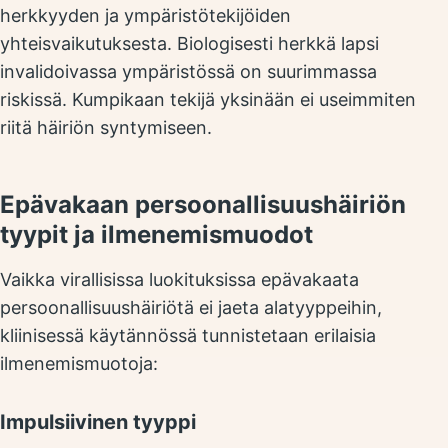
herkkyyden ja ympäristötekijöiden
yhteisvaikutuksesta. Biologisesti herkkä lapsi
invalidoivassa ympäristössä on suurimmassa
riskissä. Kumpikaan tekijä yksinään ei useimmiten
riitä häiriön syntymiseen.
Epävakaan persoonallisuushäiriön
tyypit ja ilmenemismuodot
Vaikka virallisissa luokituksissa epävakaata
persoonallisuushäiriötä ei jaeta alatyyppeihin,
kliinisessä käytännössä tunnistetaan erilaisia
ilmenemismuotoja:
Impulsiivinen tyyppi