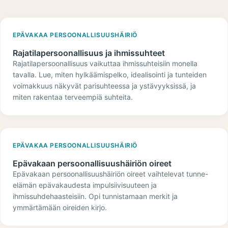
EPÄVAKAA PERSOONALLISUUSHÄIRIÖ
Rajatilapersoonallisuus ja ihmissuhteet
Rajatilapersoonallisuus vaikuttaa ihmissuhteisiin monella
tavalla. Lue, miten hylkäämispelko, idealisointi ja tunteiden
voimakkuus näkyvät parisuhteessa ja ystävyyksissä, ja
miten rakentaa terveempiä suhteita.
EPÄVAKAA PERSOONALLISUUSHÄIRIÖ
Epävakaan persoonallisuushäiriön oireet
Epävakaan persoonallisuushäiriön oireet vaihtelevat tunne-
elämän epävakaudesta impulsiivisuuteen ja
ihmissuhdehaasteisiin. Opi tunnistamaan merkit ja
ymmärtämään oireiden kirjo.