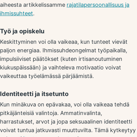
aiheesta artikkelissamme
rajatilapersoonallisuus ja
ihmissuhteet
.
Työ ja opiskelu
Keskittyminen voi olla vaikeaa, kun tunteet vievät
paljon energiaa. Ihmissuhdeongelmat työpaikalla,
impulsiiviset päätökset (kuten irtisanoutuminen
kiukuspäissään) ja vaihteleva motivaatio voivat
vaikeuttaa työelämässä pärjäämistä.
Identiteetti ja itsetunto
Kun minäkuva on epävakaa, voi olla vaikeaa tehdä
pitkäjänteisiä valintoja. Ammatinvalinta,
harrastukset, arvot ja jopa seksuaalinen identiteetti
voivat tuntua jatkuvasti muuttuvilta. Tämä kytkeytyy