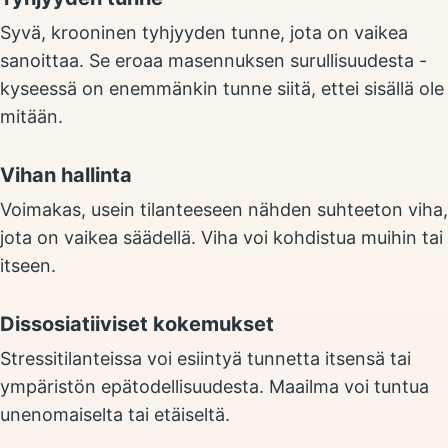
Syvä, krooninen tyhjyyden tunne, jota on vaikea
sanoittaa. Se eroaa masennuksen surullisuudesta -
kyseessä on enemmänkin tunne siitä, ettei sisällä ole
mitään.
Vihan hallinta
Voimakas, usein tilanteeseen nähden suhteeton viha,
jota on vaikea säädellä. Viha voi kohdistua muihin tai
itseen.
Dissosiatiiviset kokemukset
Stressitilanteissa voi esiintyä tunnetta itsensä tai
ympäristön epätodellisuudesta. Maailma voi tuntua
unenomaiselta tai etäiseltä.