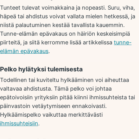
Tunteet tulevat voimakkaina ja nopeasti. Suru, viha,
häpeä tai ahdistus voivat vallata mielen hetkessä, ja
niistä palautuminen kestää tavallista kauemmin.
Tunne-elämän epävakaus on häiriön keskeisimpiä
piirteitä, ja siitä kerromme lisää artikkelissa
tunne-
elämän epävakaus
.
Pelko hylätyksi tulemisesta
Todellinen tai kuviteltu hylkääminen voi aiheuttaa
valtavaa ahdistusta. Tämä pelko voi johtaa
epätoivoisiin yrityksiin pitää kiinni ihmissuhteista tai
päinvastoin vetäytymiseen ennakoivasti.
Hylkäämispelko vaikuttaa merkittävästi
ihmissuhteisiin
.