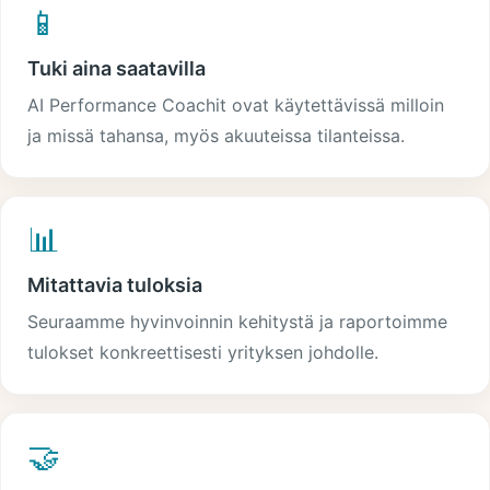
📱
Tuki aina saatavilla
AI Performance Coachit ovat käytettävissä milloin
ja missä tahansa, myös akuuteissa tilanteissa.
📊
Mitattavia tuloksia
Seuraamme hyvinvoinnin kehitystä ja raportoimme
tulokset konkreettisesti yrityksen johdolle.
🤝