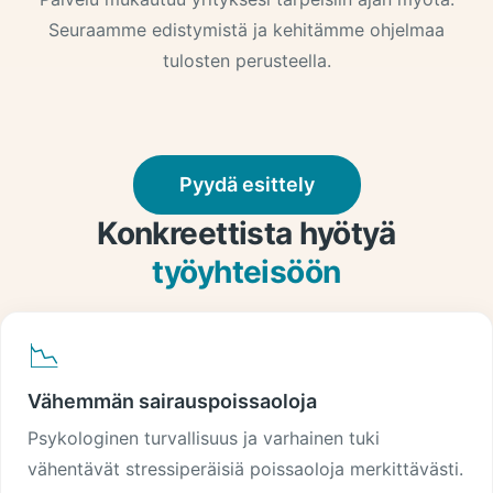
Seuraamme edistymistä ja kehitämme ohjelmaa
tulosten perusteella.
Pyydä esittely
Konkreettista hyötyä
työyhteisöön
📉
Vähemmän sairauspoissaoloja
Psykologinen turvallisuus ja varhainen tuki
vähentävät stressiperäisiä poissaoloja merkittävästi.