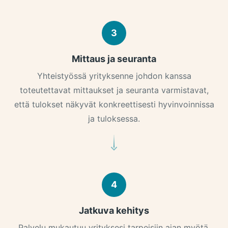
3
Mittaus ja seuranta
Yhteistyössä yrityksenne johdon kanssa
toteutettavat mittaukset ja seuranta varmistavat,
että tulokset näkyvät konkreettisesti hyvinvoinnissa
ja tuloksessa.
4
Jatkuva kehitys
Palvelu mukautuu yrityksesi tarpeisiin ajan myötä.