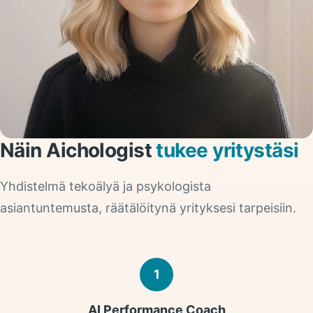
Näin Aichologist
tukee yritystäsi
Yhdistelmä tekoälyä ja psykologista
asiantuntemusta, räätälöitynä yrityksesi tarpeisiin.
1
AI Performance Coach