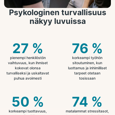
Psykologinen turvallisuus
näkyy luvuissa
27 %
76 %
pienempi henkilöstön
korkeampi työhön
vaihtuvuus, kun ihmiset
sitoutuminen, kun
kokevat olonsa
luottamus ja inhimilliset
turvalliseksi ja uskaltavat
tarpeet otetaan
puhua avoimesti
tosissaan
50 %
74 %
korkeampi tuottavuus,
matalammat stressitasot,