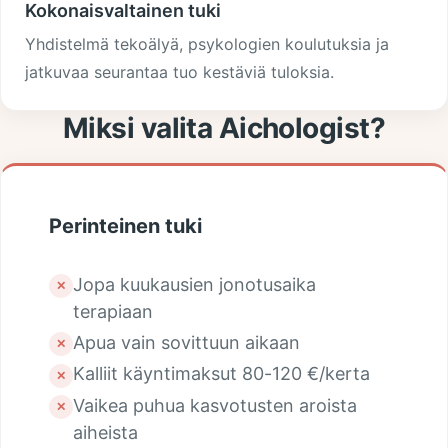
Kokonaisvaltainen tuki
Yhdistelmä tekoälyä, psykologien koulutuksia ja
jatkuvaa seurantaa tuo kestäviä tuloksia.
Miksi valita Aichologist?
Perinteinen tuki
Jopa kuukausien jonotusaika
✕
terapiaan
Apua vain sovittuun aikaan
✕
Kalliit käyntimaksut 80-120 €/kerta
✕
Vaikea puhua kasvotusten aroista
✕
aiheista