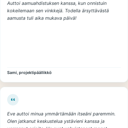
Auttoi aamuahdistuksen kanssa, kun onnistuin
kokeilemaan sen vinkkejä. Todella ärsyttävästä
aamusta tuli aika mukava päivä!
Sami, projektipäällikkö
Eve auttoi minua ymmärtämään itseäni paremmin.
Olen jatkanut keskustelua ystävieni kanssa ja