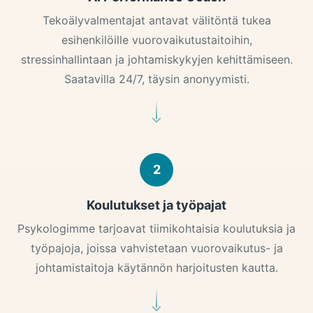
Tekoälyvalmentajat antavat välitöntä tukea
esihenkilöille vuorovaikutustaitoihin,
stressinhallintaan ja johtamiskykyjen kehittämiseen.
Saatavilla 24/7, täysin anonyymisti.
2
Koulutukset ja työpajat
Psykologimme tarjoavat tiimikohtaisia koulutuksia ja
työpajoja, joissa vahvistetaan vuorovaikutus- ja
johtamistaitoja käytännön harjoitusten kautta.