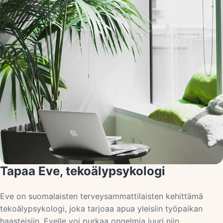
Tapaa Eve, tekoälypsykologi
Eve on suomalaisten terveysammattilaisten kehittämä
tekoälypsykologi, joka tarjoaa apua yleisiin työpaikan
haasteisiin. Evelle voi purkaa ongelmia juuri niin