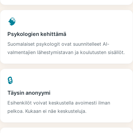
🧠
Psykologien kehittämä
Suomalaiset psykologit ovat suunnitelleet AI-
valmentajien lähestymistavan ja koulutusten sisällöt.
🔒
Täysin anonyymi
Esihenkilöt voivat keskustella avoimesti ilman
pelkoa. Kukaan ei näe keskusteluja.