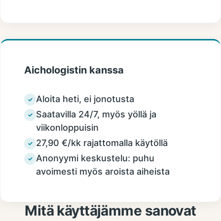
Aichologistin kanssa
Aloita heti, ei jonotusta
✓
Saatavilla 24/7, myös yöllä ja
✓
viikonloppuisin
27,90 €/kk rajattomalla käytöllä
✓
Anonyymi keskustelu: puhu
✓
avoimesti myös aroista aiheista
Mitä käyttäjämme sanovat