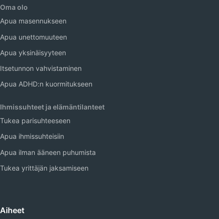
Oma olo
Apua masennukseen
Apua unettomuuteen
Apua yksinäisyyteen
Itsetunnon vahvistaminen
Apua ADHD:n kuormitukseen
Ihmissuhteet ja elämäntilanteet
Tukea parisuhteeseen
Apua ihmissuhteisiin
Apua ilman ääneen puhumista
Tukea yrittäjän jaksamiseen
Aiheet