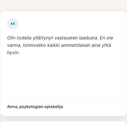
Olin todella yllättynyt vastausten laadusta. En ole
varma, toimivatko kaikki ammattilaiset aina yhtä
hyvin.
Anna, psykologian opiskelija