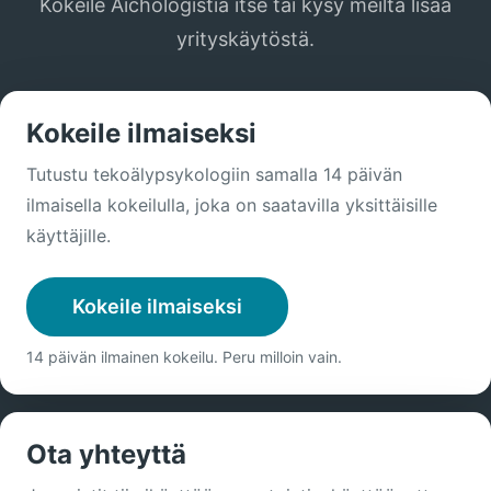
Kokeile Aichologistia itse tai kysy meiltä lisää
yrityskäytöstä.
Kokeile ilmaiseksi
Tutustu tekoälypsykologiin samalla 14 päivän
ilmaisella kokeilulla, joka on saatavilla yksittäisille
käyttäjille.
Kokeile ilmaiseksi
14 päivän ilmainen kokeilu. Peru milloin vain.
Ota yhteyttä