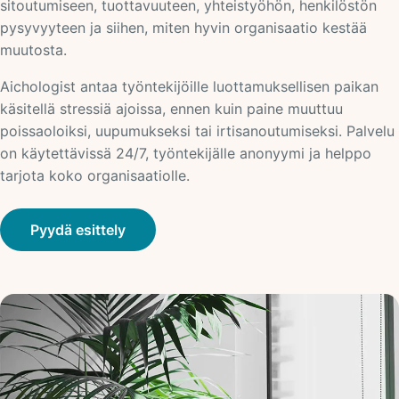
sitoutumiseen, tuottavuuteen, yhteistyöhön, henkilöstön
pysyvyyteen ja siihen, miten hyvin organisaatio kestää
muutosta.
Aichologist antaa työntekijöille luottamuksellisen paikan
käsitellä stressiä ajoissa, ennen kuin paine muuttuu
poissaoloiksi, uupumukseksi tai irtisanoutumiseksi. Palvelu
on käytettävissä 24/7, työntekijälle anonyymi ja helppo
tarjota koko organisaatiolle.
Pyydä esittely