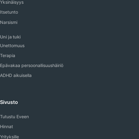
Yksinäisyys
Itsetunto
Narsismi
Uni ja tuki
Unettomuus
Terapia
Epävakaa persoonallisuushäiriö
ADHD aikuisella
Sivusto
Tutustu Eveen
Hinnat
Yrityksille