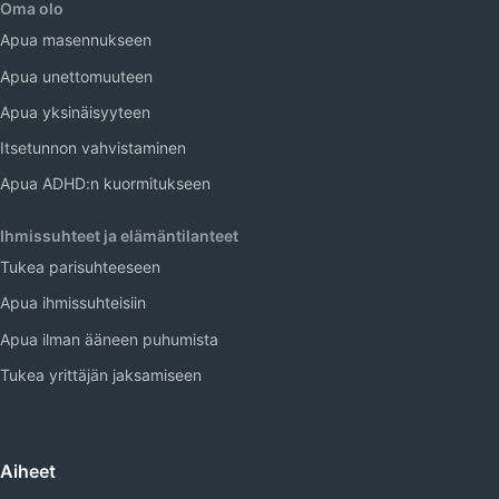
Oma olo
Apua masennukseen
Apua unettomuuteen
Apua yksinäisyyteen
Itsetunnon vahvistaminen
Apua ADHD:n kuormitukseen
Ihmissuhteet ja elämäntilanteet
Tukea parisuhteeseen
Apua ihmissuhteisiin
Apua ilman ääneen puhumista
Tukea yrittäjän jaksamiseen
Aiheet