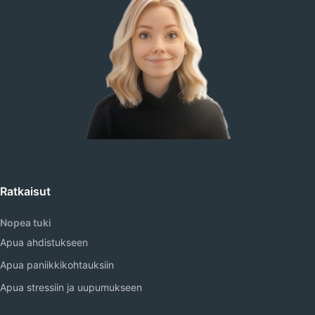
Ratkaisut
Nopea tuki
Apua ahdistukseen
Apua paniikkikohtauksiin
Apua stressiin ja uupumukseen