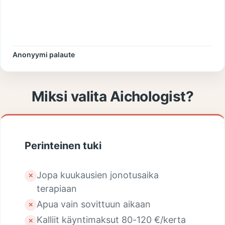
Anonyymi palaute
Miksi valita Aichologist?
Perinteinen tuki
Jopa kuukausien jonotusaika
✕
terapiaan
Apua vain sovittuun aikaan
✕
Kalliit käyntimaksut 80-120 €/kerta
✕