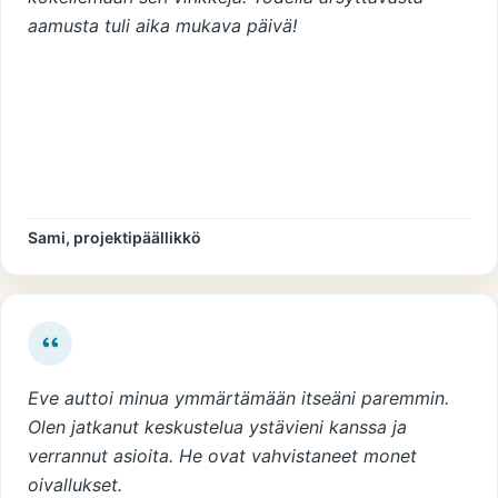
aamusta tuli aika mukava päivä!
Sami, projektipäällikkö
Eve auttoi minua ymmärtämään itseäni paremmin.
Olen jatkanut keskustelua ystävieni kanssa ja
verrannut asioita. He ovat vahvistaneet monet
oivallukset.