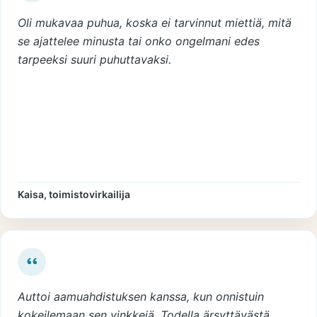
Oli mukavaa puhua, koska ei tarvinnut miettiä, mitä
se ajattelee minusta tai onko ongelmani edes
tarpeeksi suuri puhuttavaksi.
Kaisa, toimistovirkailija
Auttoi aamuahdistuksen kanssa, kun onnistuin
kokeilemaan sen vinkkejä. Todella ärsyttävästä