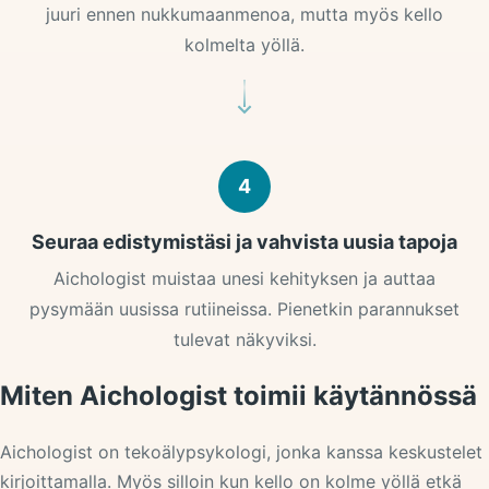
juuri ennen nukkumaanmenoa, mutta myös kello
kolmelta yöllä.
4
Seuraa edistymistäsi ja vahvista uusia tapoja
Aichologist muistaa unesi kehityksen ja auttaa
pysymään uusissa rutiineissa. Pienetkin parannukset
tulevat näkyviksi.
Miten Aichologist toimii käytännössä
Aichologist on tekoälypsykologi, jonka kanssa keskustelet
kirjoittamalla. Myös silloin kun kello on kolme yöllä etkä