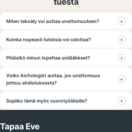
tuesta
Miten tekoäly voi auttaa unettomuuteen?
Kuinka nopeasti tuloksia voi odottaa?
Pitäisikö minun lopettaa unilääkkeet?
Voiko Aichologist auttaa, jos unettomuus
johtuu ahdistuksesta?
Sopiiko tämä myös vuorotyöläisille?
Tapaa Eve