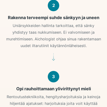
2
Rakenna terveempi suhde sänkyyn ja uneen
Uniärsykkeiden hallinta tarkoittaa, että sänky
yhdistyy taas nukkumiseen. Ei valvomiseen ja
murehtimiseen. Aichologist ohjaa sinua rakentamaan
uudet iltarutiinit käytännönläheisesti.
3
Opi rauhoittamaan ylivirittynyt mieli
Rentoutustekniikoita, hengitysharjoituksia ja keinoja
hiljentää ajatukset: harjoituksia joita voit käyttää