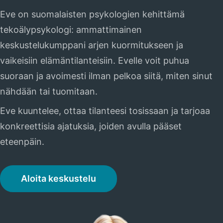
Eve on suomalaisten psykologien kehittämä
tekoälypsykologi: ammattimainen
keskustelukumppani arjen kuormitukseen ja
vaikeisiin elämäntilanteisiin. Evelle voit puhua
suoraan ja avoimesti ilman pelkoa siitä, miten sinut
nähdään tai tuomitaan.
Eve kuuntelee, ottaa tilanteesi tosissaan ja tarjoaa
konkreettisia ajatuksia, joiden avulla pääset
eteenpäin.
Aloita keskustelu