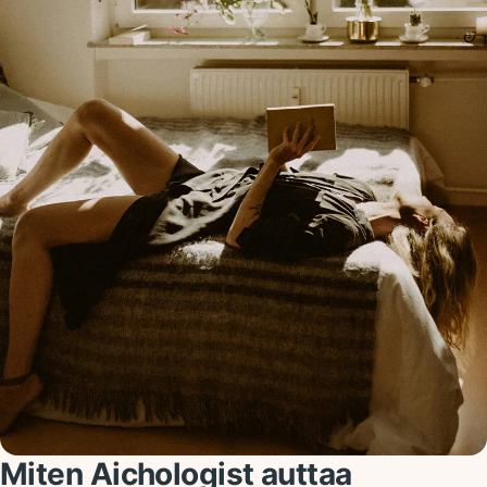
Miten Aichologist auttaa