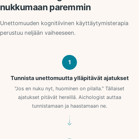
nukkumaan paremmin
Unettomuuden kognitiivinen käyttäytymisterapia
perustuu neljään vaiheeseen.
1
Tunnista unettomuutta ylläpitävät ajatukset
"Jos en nuku nyt, huominen on pilalla." Tällaiset
ajatukset pitävät hereillä. Aichologist auttaa
tunnistamaan ja haastamaan ne.