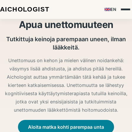
EN
Apua unettomuuteen
Tutkittuja keinoja parempaan uneen, ilman
lääkkeitä.
Unettomuus on kehon ja mielen välinen noidankehä:
väsymys lisää ahdistusta, ja ahdistus pitää hereillä.
Aichologist auttaa ymmärtämään tätä kehää ja tukee
kierteen katkaisemisessa. Unettomuutta se lähestyy
kognitiivisesta käyttäytymisterapiasta tutuilla keinoilla,
jotka ovat yksi ensisijaisista ja tutkituimmista
unettomuuden lääkkettömistä hoitomuodoista.
Aloita matka kohti parempaa unta