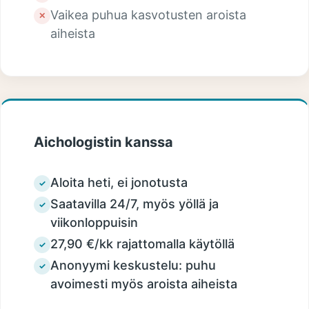
Vaikea puhua kasvotusten aroista
✕
aiheista
Aichologistin kanssa
Aloita heti, ei jonotusta
✓
Saatavilla 24/7, myös yöllä ja
✓
viikonloppuisin
27,90 €/kk rajattomalla käytöllä
✓
Anonyymi keskustelu: puhu
✓
avoimesti myös aroista aiheista