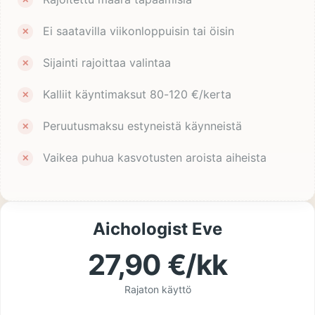
Ei saatavilla viikonloppuisin tai öisin
Sijainti rajoittaa valintaa
Kalliit käyntimaksut 80-120 €/kerta
Peruutusmaksu estyneistä käynneistä
Vaikea puhua kasvotusten aroista aiheista
Aichologist Eve
27,90 €/kk
Rajaton käyttö