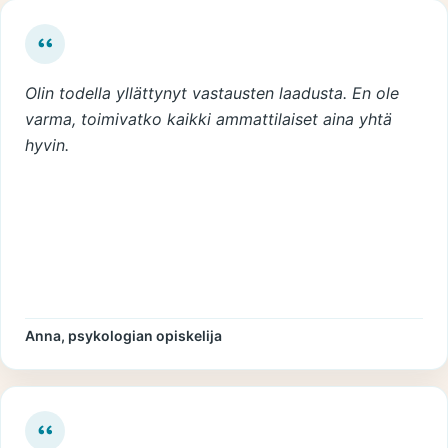
Olin todella yllättynyt vastausten laadusta. En ole
varma, toimivatko kaikki ammattilaiset aina yhtä
hyvin.
Anna, psykologian opiskelija