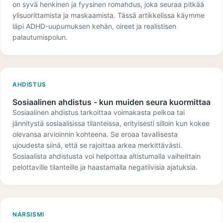
on syvä henkinen ja fyysinen romahdus, joka seuraa pitkää
ylisuorittamista ja maskaamista. Tässä artikkelissa käymme
läpi ADHD-uupumuksen kehän, oireet ja realistisen
palautumispolun.
AHDISTUS
Sosiaalinen ahdistus - kun muiden seura kuormittaa
Sosiaalinen ahdistus tarkoittaa voimakasta pelkoa tai
jännitystä sosiaalisissa tilanteissa, erityisesti silloin kun kokee
olevansa arvioinnin kohteena. Se eroaa tavallisesta
ujoudesta siinä, että se rajoittaa arkea merkittävästi.
Sosiaalista ahdistusta voi helpottaa altistumalla vaiheittain
pelottaville tilanteille ja haastamalla negatiivisia ajatuksia.
NARSISMI