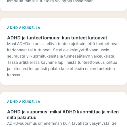
lempeillä taidoilla tunteita voi oppia tasaamaan.
ADHD AIKUISELLA
ADHD ja tunteettomuus: kun tunteet katoavat
Moni ADHD:n kanssa elävä tuntee ajoittain, että tunteet ovat
kadonneet tai turtuneet. Se ei ole kylmyyttä vaan usein
seurausta ylikuormituksesta ja tunnesäätelyn vaikeuksista.
Tässä artikkelissa käymme läpi, mistä tunteettomuus johtuu
ja miten voi lempeästi palata kosketuksiin omien tunteiden
kanssa.
ADHD AIKUISELLA
ADHD ja uupumus: miksi ADHD kuormittaa ja miten
siitä palautuu
ADHD-uupumus on enemmän kuin tavallista väsymystä. Se