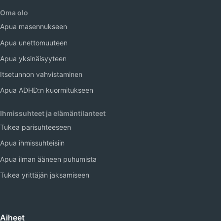
Oma olo
Apua masennukseen
Apua unettomuuteen
Apua yksinäisyyteen
Itsetunnon vahvistaminen
Apua ADHD:n kuormitukseen
Ihmissuhteet ja elämäntilanteet
Tukea parisuhteeseen
Apua ihmissuhteisiin
Apua ilman ääneen puhumista
Tukea yrittäjän jaksamiseen
Aiheet