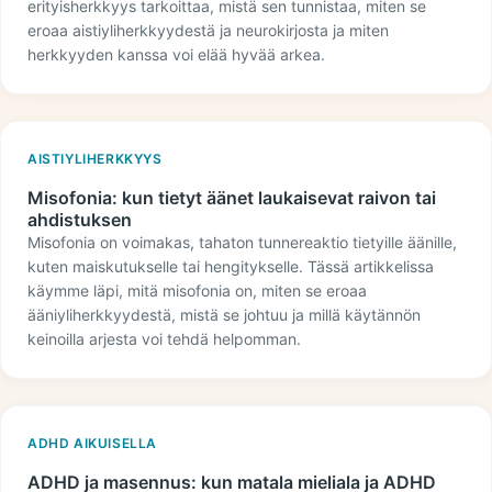
erityisherkkyys tarkoittaa, mistä sen tunnistaa, miten se
eroaa aistiyliherkkyydestä ja neurokirjosta ja miten
herkkyyden kanssa voi elää hyvää arkea.
AISTIYLIHERKKYYS
Misofonia: kun tietyt äänet laukaisevat raivon tai
ahdistuksen
Misofonia on voimakas, tahaton tunnereaktio tietyille äänille,
kuten maiskutukselle tai hengitykselle. Tässä artikkelissa
käymme läpi, mitä misofonia on, miten se eroaa
ääniyliherkkyydestä, mistä se johtuu ja millä käytännön
keinoilla arjesta voi tehdä helpomman.
ADHD AIKUISELLA
ADHD ja masennus: kun matala mieliala ja ADHD