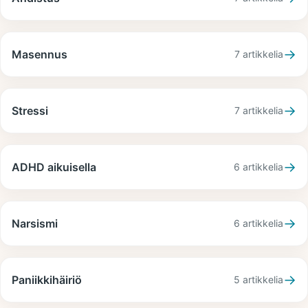
→
Masennus
7
artikkelia
→
Stressi
7
artikkelia
→
ADHD aikuisella
6
artikkelia
→
Narsismi
6
artikkelia
→
Paniikkihäiriö
5
artikkelia