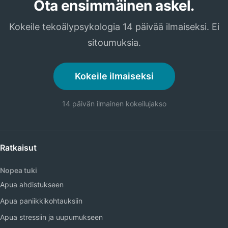
Ota ensimmäinen askel.
Kokeile tekoälypsykologia 14 päivää ilmaiseksi. Ei
sitoumuksia.
Kokeile ilmaiseksi
14 päivän ilmainen kokeilujakso
Ratkaisut
Nopea tuki
Apua ahdistukseen
Apua paniikkikohtauksiin
Apua stressiin ja uupumukseen