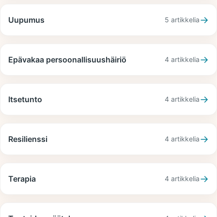
→
Uupumus
5
artikkelia
→
Epävakaa persoonallisuushäiriö
4
artikkelia
→
Itsetunto
4
artikkelia
→
Resilienssi
4
artikkelia
→
Terapia
4
artikkelia