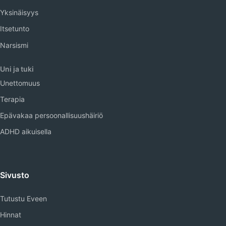
Yksinäisyys
Itsetunto
Narsismi
Uni ja tuki
Unettomuus
Terapia
Epävakaa persoonallisuushäiriö
ADHD aikuisella
Sivusto
Tutustu Eveen
Hinnat