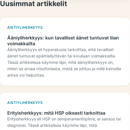
Uusimmat artikkelit
AISTIYLIHERKKYYS
Ääniyliherkkyys: kun tavalliset äänet tuntuvat liian
voimakkailta
Ääniyliherkkyys eli hyperakusia tarkoittaa, että tavalliset
äänet tuntuvat epämiellyttävän tai kivuliaan voimakkailta.
Tässä artikkelissa käymme läpi, mitä ääniyliherkkyys on,
miten se eroaa misofoniasta, mistä se johtuu ja millä keinoilla
arkea voi helpottaa.
AISTIYLIHERKKYYS
Erityisherkkyys: mitä HSP oikeasti tarkoittaa
Erityisherkkyys eli HSP on temperamenttipiirre, ei sairaus tai
diagnoosi. Tässä artikkelissa käymme läpi, mitä