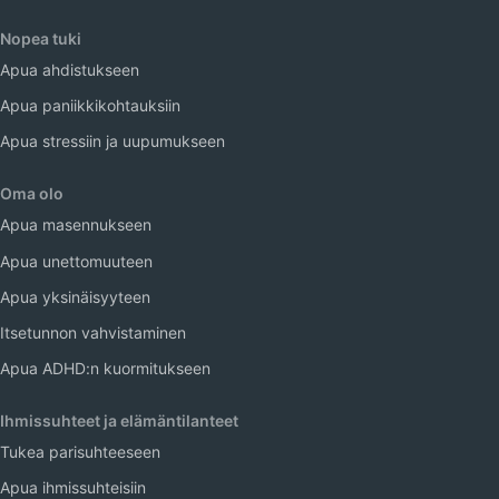
Nopea tuki
Apua ahdistukseen
Apua paniikkikohtauksiin
Apua stressiin ja uupumukseen
Oma olo
Apua masennukseen
Apua unettomuuteen
Apua yksinäisyyteen
Itsetunnon vahvistaminen
Apua ADHD:n kuormitukseen
Ihmissuhteet ja elämäntilanteet
Tukea parisuhteeseen
Apua ihmissuhteisiin