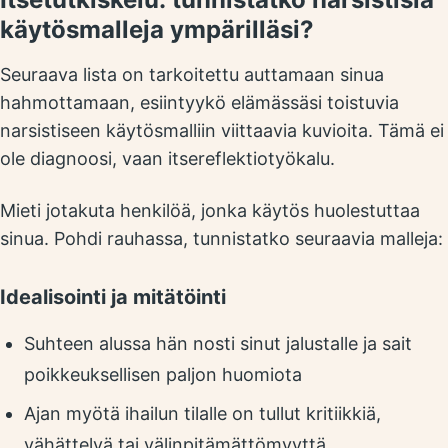
käytösmalleja ympärilläsi?
Seuraava lista on tarkoitettu auttamaan sinua
hahmottamaan, esiintyykö elämässäsi toistuvia
narsistiseen käytösmalliin viittaavia kuvioita. Tämä ei
ole diagnoosi, vaan itsereflektiotyökalu.
Mieti jotakuta henkilöä, jonka käytös huolestuttaa
sinua. Pohdi rauhassa, tunnistatko seuraavia malleja:
Idealisointi ja mitätöinti
Suhteen alussa hän nosti sinut jalustalle ja sait
poikkeuksellisen paljon huomiota
Ajan myötä ihailun tilalle on tullut kritiikkiä,
vähättelyä tai välinpitämättömyyttä