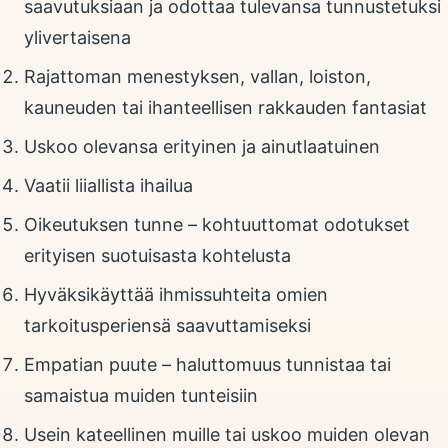
saavutuksiaan ja odottaa tulevansa tunnustetuksi
ylivertaisena
Rajattoman menestyksen, vallan, loiston,
kauneuden tai ihanteellisen rakkauden fantasiat
Uskoo olevansa erityinen ja ainutlaatuinen
Vaatii liiallista ihailua
Oikeutuksen tunne – kohtuuttomat odotukset
erityisen suotuisasta kohtelusta
Hyväksikäyttää ihmissuhteita omien
tarkoitusperiensä saavuttamiseksi
Empatian puute – haluttomuus tunnistaa tai
samaistua muiden tunteisiin
Usein kateellinen muille tai uskoo muiden olevan