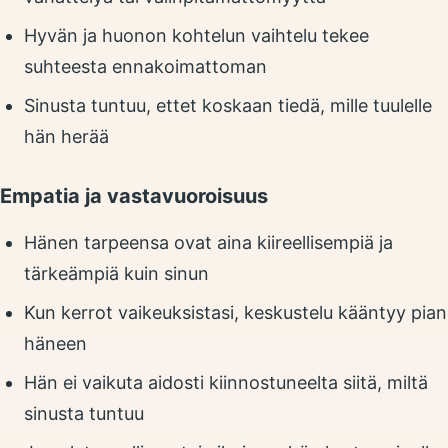
Hyvän ja huonon kohtelun vaihtelu tekee
suhteesta ennakoimattoman
Sinusta tuntuu, ettet koskaan tiedä, mille tuulelle
hän herää
Empatia ja vastavuoroisuus
Hänen tarpeensa ovat aina kiireellisempiä ja
tärkeämpiä kuin sinun
Kun kerrot vaikeuksistasi, keskustelu kääntyy pian
häneen
Hän ei vaikuta aidosti kiinnostuneelta siitä, miltä
sinusta tuntuu