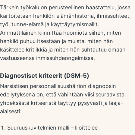
Tärkein työkalu on perusteellinen haastattelu, jossa
kartoitetaan henkilön elämänhistoria, ihmissuhteet,
työ, tunne-elämä ja käyttäytymismallit.
Ammattilainen kiinnittää huomiota siihen, miten
henkilö puhuu itsestään ja muista, miten hän
käsittelee kritiikkiä ja miten hän suhtautuu omaan
vastuuseensa ihmissuhdeongelmissa.
Diagnostiset kriteerit (DSM-5)
Narsistisen persoonallisuushäiriön diagnoosin
edellytyksenä on, että vähintään viisi seuraavista
yhdeksästä kriteeristä täyttyy pysyvästi ja laaja-
alaisesti:
Suuruuskuvitelmien malli – liioittelee