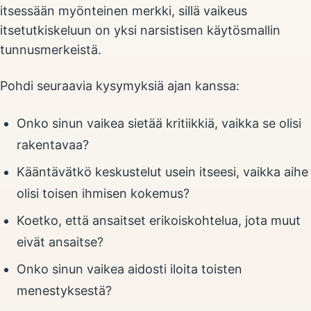
itsessään myönteinen merkki, sillä vaikeus
itsetutkiskeluun on yksi narsistisen käytösmallin
tunnusmerkeistä.
Pohdi seuraavia kysymyksiä ajan kanssa:
Onko sinun vaikea sietää kritiikkiä, vaikka se olisi
rakentavaa?
Kääntävätkö keskustelut usein itseesi, vaikka aihe
olisi toisen ihmisen kokemus?
Koetko, että ansaitset erikoiskohtelua, jota muut
eivät ansaitse?
Onko sinun vaikea aidosti iloita toisten
menestyksestä?