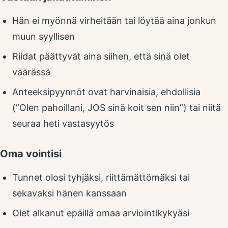
Hän ei myönnä virheitään tai löytää aina jonkun
muun syyllisen
Riidat päättyvät aina siihen, että sinä olet
väärässä
Anteeksipyynnöt ovat harvinaisia, ehdollisia
(”Olen pahoillani, JOS sinä koit sen niin”) tai niitä
seuraa heti vastasyytös
Oma vointisi
Tunnet olosi tyhjäksi, riittämättömäksi tai
sekavaksi hänen kanssaan
Olet alkanut epäillä omaa arviointikykyäsi