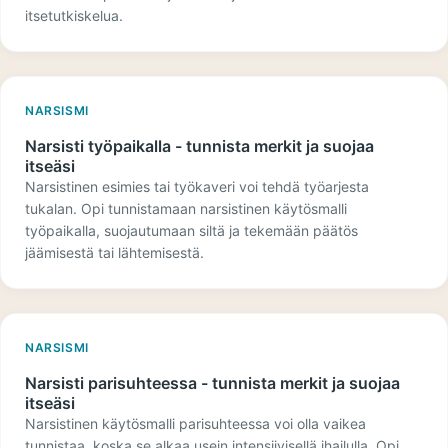
itsetutkiskelua.
NARSISMI
Narsisti työpaikalla - tunnista merkit ja suojaa
itseäsi
Narsistinen esimies tai työkaveri voi tehdä työarjesta
tukalan. Opi tunnistamaan narsistinen käytösmalli
työpaikalla, suojautumaan siltä ja tekemään päätös
jäämisestä tai lähtemisestä.
NARSISMI
Narsisti parisuhteessa - tunnista merkit ja suojaa
itseäsi
Narsistinen käytösmalli parisuhteessa voi olla vaikea
tunnistaa, koska se alkaa usein intensiivisellä ihailulla. Opi