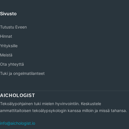
Sivusto
Tutustu Eveen
Hinnat
Yrityksille
Meistä
Ota yhteyttä
Tuki ja ongelmatilanteet
Tekoälypohjainen tuki mielen hyvinvointiin. Keskustele
ammattitaitoisen tekoälypsykologin kanssa milloin ja missä tahansa.
info@aichologist.io