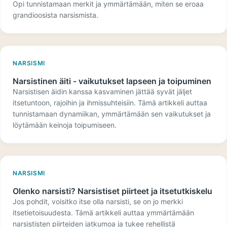
Opi tunnistamaan merkit ja ymmärtämään, miten se eroaa
grandioosista narsismista.
NARSISMI
Narsistinen äiti - vaikutukset lapseen ja toipuminen
Narsistisen äidin kanssa kasvaminen jättää syvät jäljet
itsetuntoon, rajoihin ja ihmissuhteisiin. Tämä artikkeli auttaa
tunnistamaan dynamiikan, ymmärtämään sen vaikutukset ja
löytämään keinoja toipumiseen.
NARSISMI
Olenko narsisti? Narsistiset piirteet ja itsetutkiskelu
Jos pohdit, voisitko itse olla narsisti, se on jo merkki
itsetietoisuudesta. Tämä artikkeli auttaa ymmärtämään
narsististen piirteiden jatkumoa ja tukee rehellistä