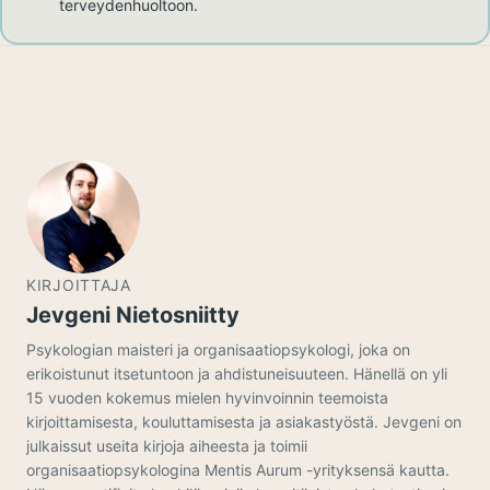
terveydenhuoltoon.
KIRJOITTAJA
Jevgeni Nietosniitty
Psykologian maisteri ja organisaatiopsykologi, joka on
erikoistunut itsetuntoon ja ahdistuneisuuteen. Hänellä on yli
15 vuoden kokemus mielen hyvinvoinnin teemoista
kirjoittamisesta, kouluttamisesta ja asiakastyöstä. Jevgeni on
julkaissut useita kirjoja aiheesta ja toimii
organisaatiopsykologina Mentis Aurum -yrityksensä kautta.