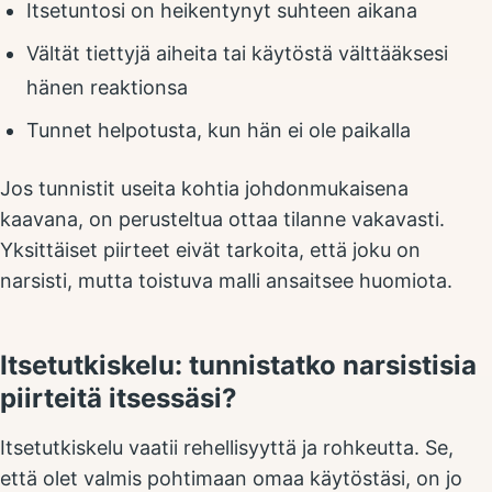
Itsetuntosi on heikentynyt suhteen aikana
Vältät tiettyjä aiheita tai käytöstä välttääksesi
hänen reaktionsa
Tunnet helpotusta, kun hän ei ole paikalla
Jos tunnistit useita kohtia johdonmukaisena
kaavana, on perusteltua ottaa tilanne vakavasti.
Yksittäiset piirteet eivät tarkoita, että joku on
narsisti, mutta toistuva malli ansaitsee huomiota.
Itsetutkiskelu: tunnistatko narsistisia
piirteitä itsessäsi?
Itsetutkiskelu vaatii rehellisyyttä ja rohkeutta. Se,
että olet valmis pohtimaan omaa käytöstäsi, on jo