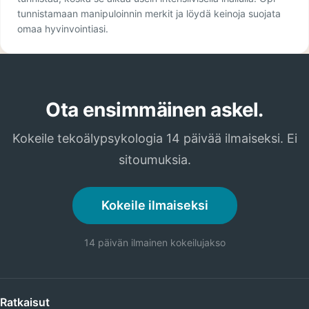
tunnistamaan manipuloinnin merkit ja löydä keinoja suojata
omaa hyvinvointiasi.
Ota ensimmäinen askel.
Kokeile tekoälypsykologia 14 päivää ilmaiseksi. Ei
sitoumuksia.
Kokeile ilmaiseksi
14 päivän ilmainen kokeilujakso
Ratkaisut