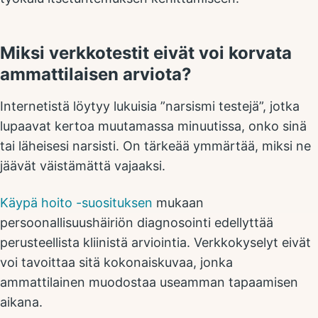
Miksi verkkotestit eivät voi korvata
ammattilaisen arviota?
Internetistä löytyy lukuisia ”narsismi testejä”, jotka
lupaavat kertoa muutamassa minuutissa, onko sinä
tai läheisesi narsisti. On tärkeää ymmärtää, miksi ne
jäävät väistämättä vajaaksi.
Käypä hoito -suosituksen
mukaan
persoonallisuushäiriön diagnosointi edellyttää
perusteellista kliinistä arviointia. Verkkokyselyt eivät
voi tavoittaa sitä kokonaiskuvaa, jonka
ammattilainen muodostaa useamman tapaamisen
aikana.