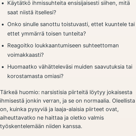
Käytätkö ihmissuhteita ensisijaisesti siihen, mitä
saat niistä itsellesi?
Onko sinulle sanottu toistuvasti, ettet kuuntele tai
ettet ymmärrä toisen tunteita?
Reagoitko loukkaantumiseen suhteettoman
voimakkaasti?
Huomaatko vähätteleväsi muiden saavutuksia tai
korostamasta omiasi?
Tärkeä huomio: narsistisia piirteitä löytyy jokaisesta
ihmisestä jonkin verran, ja se on normaalia. Oleellista
on, kuinka pysyviä ja laaja-alaisia piirteet ovat,
aiheuttavatko ne haittaa ja oletko valmis
työskentelemään niiden kanssa.