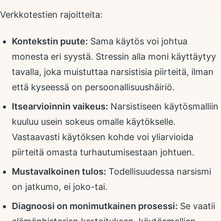
Verkkotestien rajoitteita:
Kontekstin puute:
Sama käytös voi johtua
monesta eri syystä. Stressin alla moni käyttäytyy
tavalla, joka muistuttaa narsistisia piirteitä, ilman
että kyseessä on persoonallisuushäiriö.
Itsearvioinnin vaikeus:
Narsistiseen käytösmalliin
kuuluu usein sokeus omalle käytökselle.
Vastaavasti käytöksen kohde voi yliarvioida
piirteitä omasta turhautumisestaan johtuen.
Mustavalkoinen tulos:
Todellisuudessa narsismi
on jatkumo, ei joko-tai.
Diagnoosi on monimutkainen prosessi:
Se vaatii