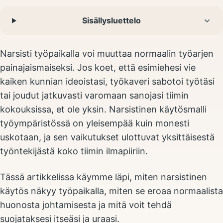
Sisällysluettelo
Narsisti työpaikalla voi muuttaa normaalin työarjen
painajaismaiseksi. Jos koet, että esimiehesi vie
kaiken kunnian ideoistasi, työkaveri sabotoi työtäsi
tai joudut jatkuvasti varomaan sanojasi tiimin
kokouksissa, et ole yksin. Narsistinen käytösmalli
työympäristössä on yleisempää kuin monesti
uskotaan, ja sen vaikutukset ulottuvat yksittäisestä
työntekijästä koko tiimin ilmapiiriin.
Tässä artikkelissa käymme läpi, miten narsistinen
käytös näkyy työpaikalla, miten se eroaa normaalista
huonosta johtamisesta ja mitä voit tehdä
suojataksesi itseäsi ja uraasi.