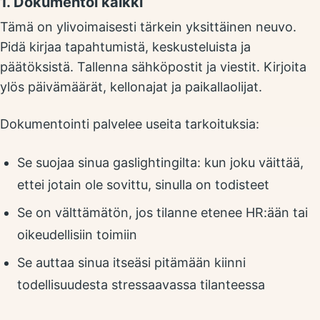
1. Dokumentoi kaikki
Tämä on ylivoimaisesti tärkein yksittäinen neuvo.
Pidä kirjaa tapahtumistä, keskusteluista ja
päätöksistä. Tallenna sähköpostit ja viestit. Kirjoita
ylös päivämäärät, kellonajat ja paikallaolijat.
Dokumentointi palvelee useita tarkoituksia:
Se suojaa sinua gaslightingilta: kun joku väittää,
ettei jotain ole sovittu, sinulla on todisteet
Se on välttämätön, jos tilanne etenee HR:ään tai
oikeudellisiin toimiin
Se auttaa sinua itseäsi pitämään kiinni
todellisuudesta stressaavassa tilanteessa