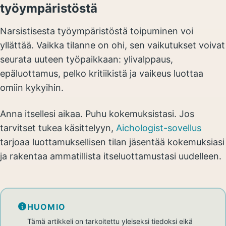
työympäristöstä
Narsistisesta työympäristöstä toipuminen voi
yllättää. Vaikka tilanne on ohi, sen vaikutukset voivat
seurata uuteen työpaikkaan: ylivalppaus,
epäluottamus, pelko kritiikistä ja vaikeus luottaa
omiin kykyihin.
Anna itsellesi aikaa. Puhu kokemuksistasi. Jos
tarvitset tukea käsittelyyn,
Aichologist-sovellus
tarjoaa luottamuksellisen tilan jäsentää kokemuksiasi
ja rakentaa ammatillista itseluottamustasi uudelleen.
HUOMIO
Tämä artikkeli on tarkoitettu yleiseksi tiedoksi eikä