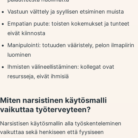
Vastuun välttely ja syyllisen etsiminen muista
Empatian puute: toisten kokemukset ja tunteet
eivät kiinnosta
Manipulointi: totuuden vääristely, pelon ilmapiirin
luominen
Ihmisten välineellistäminen: kollegat ovat
resursseja, eivät ihmisiä
Miten narsistinen käytösmalli
vaikuttaa työterveyteen?
Narsistisen käytösmallin alla työskenteleminen
vaikuttaa sekä henkiseen että fyysiseen