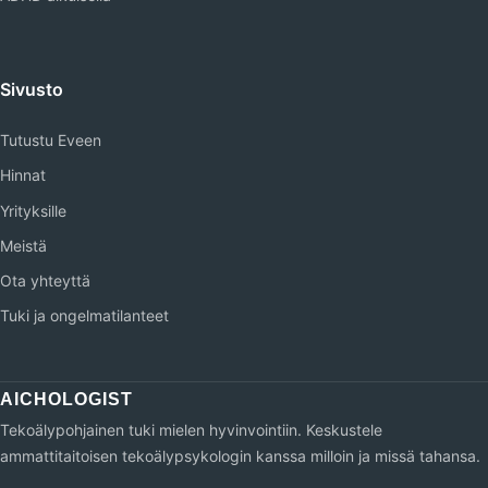
Sivusto
Tutustu Eveen
Hinnat
Yrityksille
Meistä
Ota yhteyttä
Tuki ja ongelmatilanteet
Tekoälypohjainen tuki mielen hyvinvointiin. Keskustele
ammattitaitoisen tekoälypsykologin kanssa milloin ja missä tahansa.