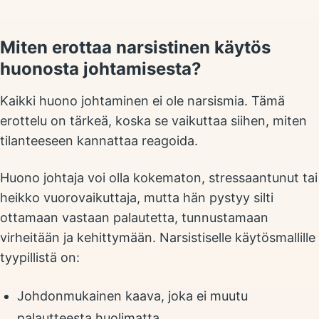
Miten erottaa narsistinen käytös
huonosta johtamisesta?
Kaikki huono johtaminen ei ole narsismia. Tämä
erottelu on tärkeä, koska se vaikuttaa siihen, miten
tilanteeseen kannattaa reagoida.
Huono johtaja voi olla kokematon, stressaantunut tai
heikko vuorovaikuttaja, mutta hän pystyy silti
ottamaan vastaan palautetta, tunnustamaan
virheitään ja kehittymään. Narsistiselle käytösmallille
tyypillistä on:
Johdonmukainen kaava, joka ei muutu
palautteesta huolimatta