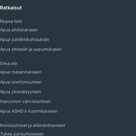
Ratkaisut
Nopea tuki
Apua ahdistukseen
Apua paniikkikohtauksiin
Apua stressiin ja uupumukseen
Oma olo
Apua masennukseen
Apua unettomuuteen
Apua yksinäisyyteen
Itsetunnon vahvistaminen
Apua ADHD:n kuormitukseen
Ihmissuhteet ja elämäntilanteet
Tukea parisuhteeseen