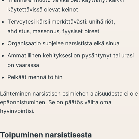
käytettävissä olevat keinot
Terveytesi kärsii merkittävästi: unihäiriöt,
ahdistus, masennus, fyysiset oireet
Organisaatio suojelee narsistista eikä sinua
Ammatillinen kehityksesi on pysähtynyt tai urasi
on vaarassa
Pelkäät mennä töihin
Lähteminen narsistisen esimiehen alaisuudesta ei ole
epäonnistuminen. Se on päätös välita oma
hyvinvointisi.
Toipuminen narsistisesta