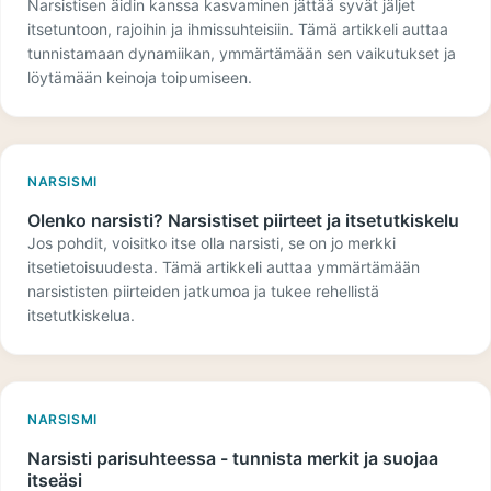
Narsistisen äidin kanssa kasvaminen jättää syvät jäljet
itsetuntoon, rajoihin ja ihmissuhteisiin. Tämä artikkeli auttaa
tunnistamaan dynamiikan, ymmärtämään sen vaikutukset ja
löytämään keinoja toipumiseen.
NARSISMI
Olenko narsisti? Narsistiset piirteet ja itsetutkiskelu
Jos pohdit, voisitko itse olla narsisti, se on jo merkki
itsetietoisuudesta. Tämä artikkeli auttaa ymmärtämään
narsististen piirteiden jatkumoa ja tukee rehellistä
itsetutkiskelua.
NARSISMI
Narsisti parisuhteessa - tunnista merkit ja suojaa
itseäsi