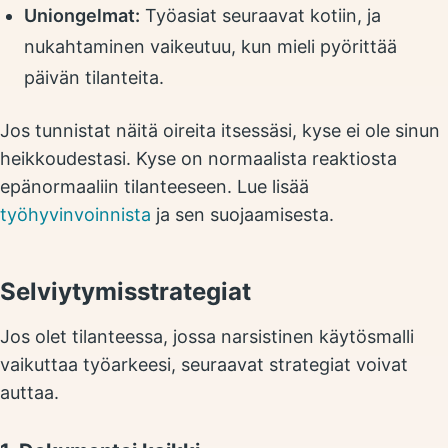
Uniongelmat:
Työasiat seuraavat kotiin, ja
nukahtaminen vaikeutuu, kun mieli pyörittää
päivän tilanteita.
Jos tunnistat näitä oireita itsessäsi, kyse ei ole sinun
heikkoudestasi. Kyse on normaalista reaktiosta
epänormaaliin tilanteeseen. Lue lisää
työhyvinvoinnista
ja sen suojaamisesta.
Selviytymisstrategiat
Jos olet tilanteessa, jossa narsistinen käytösmalli
vaikuttaa työarkeesi, seuraavat strategiat voivat
auttaa.