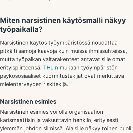
Miten narsistinen käytösmalli näkyy
työpaikalla?
Narsistinen käytös työympäristössä noudattaa
pitkälti samoja kaavoja kuin muissa ihmissuhteissa,
mutta työpaikan valtarakenteet antavat sille omat
erityispiirteensä.
THL:n
mukaan työympäristön
psykososiaaliset kuormitustekijät ovat merkittävä
mielenterveyden riskitekijä.
Narsistinen esimies
Narsistinen esimies voi olla organisaation
karismaattisin ja vakuuttavin henkilö, erityisesti
ylemmän johdon silmissä. Alaisille näkyy toinen puoli: