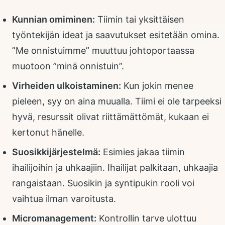
Kunnian omiminen:
Tiimin tai yksittäisen
työntekijän ideat ja saavutukset esitetään omina.
”Me onnistuimme” muuttuu johtoportaassa
muotoon ”minä onnistuin”.
Virheiden ulkoistaminen:
Kun jokin menee
pieleen, syy on aina muualla. Tiimi ei ole tarpeeksi
hyvä, resurssit olivat riittämättömät, kukaan ei
kertonut hänelle.
Suosikkijärjestelmä:
Esimies jakaa tiimin
ihailijoihin ja uhkaajiin. Ihailijat palkitaan, uhkaajia
rangaistaan. Suosikin ja syntipukin rooli voi
vaihtua ilman varoitusta.
Micromanagement:
Kontrollin tarve ulottuu