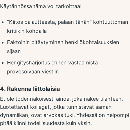
Käytännössä tämä voi tarkoittaa:
”Kiitos palautteesta, palaan tähän” kohtuuttoman
kritiikin kohdalla
Faktoihin pitäytyminen henkilökohtaisuuksien
sijaan
Hengitysharjoitus ennen vastaamistä
provosoivaan viestiin
4. Rakenna liittolaisia
Et ole todennäköisesti ainoa, joka näkee tilanteen.
Luotettavat kollegat, jotka tunnistavat saman
dynamiikan, ovat arvokas tuki. Yhdessä on helpompi
pitää kiinni todellisuudesta kuin yksin.