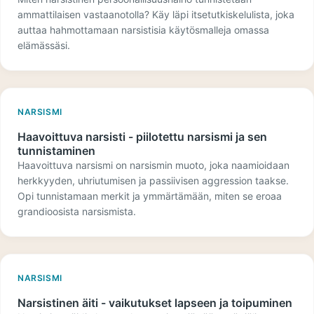
ammattilaisen vastaanotolla? Käy läpi itsetutkiskelulista, joka
auttaa hahmottamaan narsistisia käytösmalleja omassa
elämässäsi.
NARSISMI
Haavoittuva narsisti - piilotettu narsismi ja sen
tunnistaminen
Haavoittuva narsismi on narsismin muoto, joka naamioidaan
herkkyyden, uhriutumisen ja passiivisen aggression taakse.
Opi tunnistamaan merkit ja ymmärtämään, miten se eroaa
grandioosista narsismista.
NARSISMI
Narsistinen äiti - vaikutukset lapseen ja toipuminen