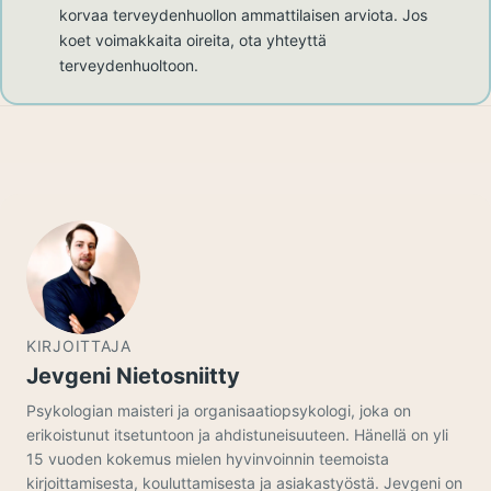
korvaa terveydenhuollon ammattilaisen arviota. Jos
koet voimakkaita oireita, ota yhteyttä
terveydenhuoltoon.
KIRJOITTAJA
Jevgeni Nietosniitty
Psykologian maisteri ja organisaatiopsykologi, joka on
erikoistunut itsetuntoon ja ahdistuneisuuteen. Hänellä on yli
15 vuoden kokemus mielen hyvinvoinnin teemoista
kirjoittamisesta, kouluttamisesta ja asiakastyöstä. Jevgeni on