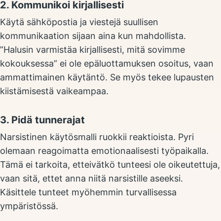
2. Kommunikoi kirjallisesti
Käytä sähköpostia ja viestejä suullisen
kommunikaation sijaan aina kun mahdollista.
”Halusin varmistäa kirjallisesti, mitä sovimme
kokouksessa” ei ole epäluottamuksen osoitus, vaan
ammattimainen käytäntö. Se myös tekee lupausten
kiistämisestä vaikeampaa.
3. Pidä tunnerajat
Narsistinen käytösmalli ruokkii reaktioista. Pyri
olemaan reagoimatta emotionaalisesti työpaikalla.
Tämä ei tarkoita, etteivätkö tunteesi ole oikeutettuja,
vaan sitä, ettet anna niitä narsistille aseeksi.
Käsittele tunteet myöhemmin turvallisessa
ympäristössä.