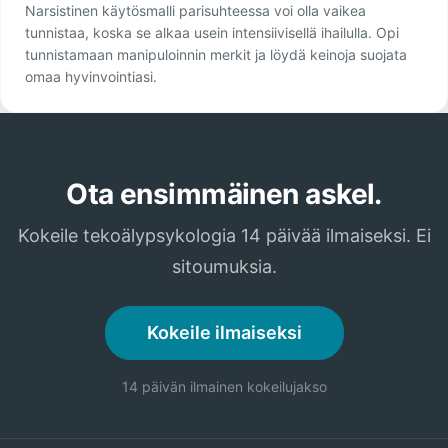
Narsistinen käytösmalli parisuhteessa voi olla vaikea
tunnistaa, koska se alkaa usein intensiivisellä ihailulla. Opi
tunnistamaan manipuloinnin merkit ja löydä keinoja suojata
omaa hyvinvointiasi.
Ota ensimmäinen askel.
Kokeile tekoälypsykologia 14 päivää ilmaiseksi. Ei
sitoumuksia.
Kokeile ilmaiseksi
14 päivän ilmainen kokeilujakso