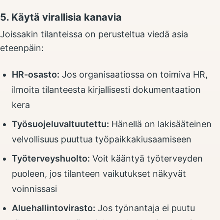
5. Käytä virallisia kanavia
Joissakin tilanteissa on perusteltua viedä asia
eteenpäin:
HR-osasto:
Jos organisaatiossa on toimiva HR,
ilmoita tilanteesta kirjallisesti dokumentaation
kera
Työsuojeluvaltuutettu:
Hänellä on lakisääteinen
velvollisuus puuttua työpaikkakiusaamiseen
Työterveyshuolto:
Voit kääntyä työterveyden
puoleen, jos tilanteen vaikutukset näkyvät
voinnissasi
Aluehallintovirasto:
Jos työnantaja ei puutu