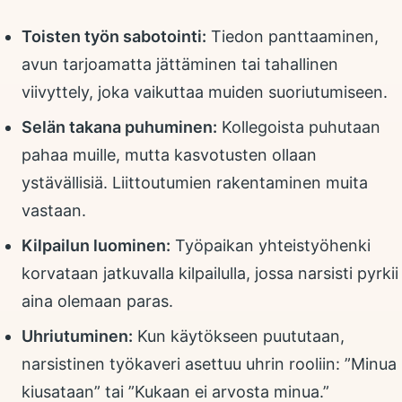
Toisten työn sabotointi:
Tiedon panttaaminen,
avun tarjoamatta jättäminen tai tahallinen
viivyttely, joka vaikuttaa muiden suoriutumiseen.
Selän takana puhuminen:
Kollegoista puhutaan
pahaa muille, mutta kasvotusten ollaan
ystävällisiä. Liittoutumien rakentaminen muita
vastaan.
Kilpailun luominen:
Työpaikan yhteistyöhenki
korvataan jatkuvalla kilpailulla, jossa narsisti pyrkii
aina olemaan paras.
Uhriutuminen:
Kun käytökseen puututaan,
narsistinen työkaveri asettuu uhrin rooliin: ”Minua
kiusataan” tai ”Kukaan ei arvosta minua.”