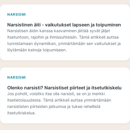
NARSISMI
Narsistinen äiti - vaikutukset lapseen ja toipuminen
Narsistisen äidin kanssa kasvaminen jättää syvät jäljet
itsetuntoon, rajoihin ja ihmissuhteisiin. Tämä artikkeli auttaa
tunnistamaan dynamiikan, ymmärtämään sen vaikutukset ja
löytämään keinoja toipumiseen.
NARSISMI
Olenko narsisti? Narsistiset piirteet ja itsetutkiskelu
Jos pohdit, voisitko itse olla narsisti, se on jo merkki
itsetietoisuudesta. Tämä artikkeli auttaa ymmärtämään
narsististen piirteiden jatkumoa ja tukee rehellistä
itsetutkiskelua.