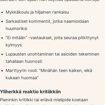
Mykkäkoulu ja hiljainen rankaisu
Sarkastiset kommentit, jotka naamioidaan
huumoriksi
”Ei mitään” -vastaukset, joita seuraa pitkittynyt
kylmyys
Lupausten unohtaminen tai asioiden tekeminen
tahallaan huonosti
Marttyyrin rooli: ”Minähän teen kaiken, eikä
kukaan huomaa”
Yliherkkä reaktio kritiikkiin
Pieninkin kritiikki tai eriävä mielipide koetaan