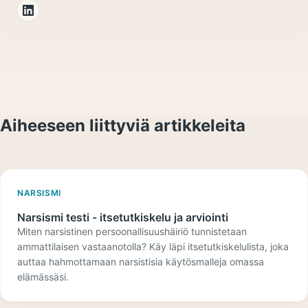
Aiheeseen liittyviä artikkeleita
NARSISMI
Narsismi testi - itsetutkiskelu ja arviointi
Miten narsistinen persoonallisuushäiriö tunnistetaan
ammattilaisen vastaanotolla? Käy läpi itsetutkiskelulista, joka
auttaa hahmottamaan narsistisia käytösmalleja omassa
elämässäsi.