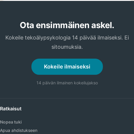
Ota ensimmäinen askel.
Kokeile tekoälypsykologia 14 päivää ilmaiseksi. Ei
sitoumuksia.
Kokeile ilmaiseksi
14 päivän ilmainen kokeilujakso
Ratkaisut
Nopea tuki
Apua ahdistukseen