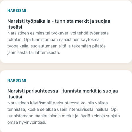
NARSISMI
Narsisti työpaikalla - tunnista merkit ja suojaa
itseäsi
Narsistinen esimies tai työkaveri voi tehdä työarjesta
tukalan. Opi tunnistamaan narsistinen käytösmalli
työpaikalla, suojautumaan siltä ja tekemään päätös
jäämisestä tai lähtemisestä.
NARSISMI
Narsisti parisuhteessa - tunnista merkit ja suojaa
itseäsi
Narsistinen käytösmalli parisuhteessa voi olla vaikea
tunnistaa, koska se alkaa usein intensiivisellä ihailulla. Opi
tunnistamaan manipuloinnin merkit ja löydä keinoja suojata
omaa hyvinvointiasi.