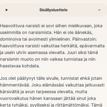
Sisällysluettelo
Haavoittuva narsisti ei sovi siihen mielikuvaan, joka
useimmilla on narsismista. Hän ei ole äänekäs,
dominoiva tai avoimesti ylimielinen. Päinvastoin:
haavoittuva narsisti vaikuttaa herkältä, epävarmalta
ja usein uhrin asemassa olevalta. Juuri siksi tämä
narsismin muoto on niin vaikea tunnistaa ja niin
haastavaa kohdata.
Jos olet päätynyt tälle sivulle, tunnistat ehkä jotain
hämmentävää. Joku elämässäsi vaikuttaa jatkuvasti
kärsivältä ja avun tarpeessa olevalta, mutta
vuorovaikutus hänen kanssaan jättää sinut joka
kerta tyhjäksi, syylliseksi ja riittämättömäksi. Tämä