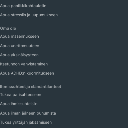
Apua paniikkikohtauksiin
Apua stressiin ja uupumukseen
Oma olo
Apua masennukseen
Apua unettomuuteen
Apua yksinäisyyteen
Itsetunnon vahvistaminen
Apua ADHD:n kuormitukseen
Ihmissuhteet ja elämäntilanteet
Tukea parisuhteeseen
Apua ihmissuhteisiin
Apua ilman ääneen puhumista
Tukea yrittäjän jaksamiseen