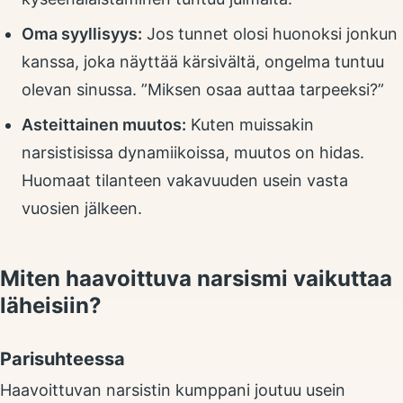
Oma syyllisyys:
Jos tunnet olosi huonoksi jonkun
kanssa, joka näyttää kärsivältä, ongelma tuntuu
olevan sinussa. ”Miksen osaa auttaa tarpeeksi?”
Asteittainen muutos:
Kuten muissakin
narsistisissa dynamiikoissa, muutos on hidas.
Huomaat tilanteen vakavuuden usein vasta
vuosien jälkeen.
Miten haavoittuva narsismi vaikuttaa
läheisiin?
Parisuhteessa
Haavoittuvan narsistin kumppani joutuu usein