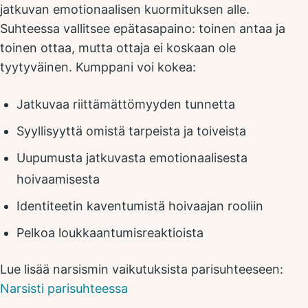
jatkuvan emotionaalisen kuormituksen alle.
Suhteessa vallitsee epätasapaino: toinen antaa ja
toinen ottaa, mutta ottaja ei koskaan ole
tyytyväinen. Kumppani voi kokea:
Jatkuvaa riittämättömyyden tunnetta
Syyllisyyttä omistä tarpeista ja toiveista
Uupumusta jatkuvasta emotionaalisesta
hoivaamisesta
Identiteetin kaventumistä hoivaajan rooliin
Pelkoa loukkaantumisreaktioista
Lue lisää narsismin vaikutuksista parisuhteeseen:
Narsisti parisuhteessa