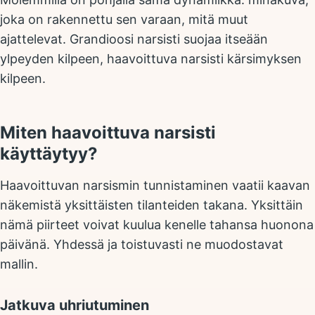
joka on rakennettu sen varaan, mitä muut
ajattelevat. Grandioosi narsisti suojaa itseään
ylpeyden kilpeen, haavoittuva narsisti kärsimyksen
kilpeen.
Miten haavoittuva narsisti
käyttäytyy?
Haavoittuvan narsismin tunnistaminen vaatii kaavan
näkemistä yksittäisten tilanteiden takana. Yksittäin
nämä piirteet voivat kuulua kenelle tahansa huonona
päivänä. Yhdessä ja toistuvasti ne muodostavat
mallin.
Jatkuva uhriutuminen