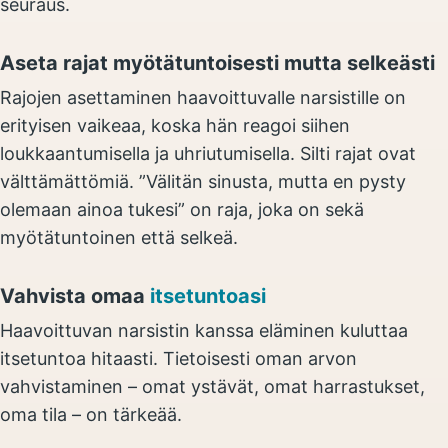
seuraus.
Aseta rajat myötätuntoisesti mutta selkeästi
Rajojen asettaminen haavoittuvalle narsistille on
erityisen vaikeaa, koska hän reagoi siihen
loukkaantumisella ja uhriutumisella. Silti rajat ovat
välttämättömiä. ”Välitän sinusta, mutta en pysty
olemaan ainoa tukesi” on raja, joka on sekä
myötätuntoinen että selkeä.
Vahvista omaa
itsetuntoasi
Haavoittuvan narsistin kanssa eläminen kuluttaa
itsetuntoa hitaasti. Tietoisesti oman arvon
vahvistaminen – omat ystävät, omat harrastukset,
oma tila – on tärkeää.