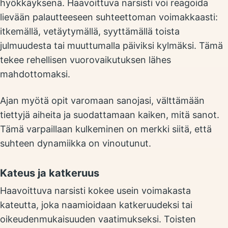
hyökkäyksenä. Haavoittuva narsisti voi reagoida
lievään palautteeseen suhteettoman voimakkaasti:
itkemällä, vetäytymällä, syyttämällä toista
julmuudesta tai muuttumalla päiviksi kylmäksi. Tämä
tekee rehellisen vuorovaikutuksen lähes
mahdottomaksi.
Ajan myötä opit varomaan sanojasi, välttämään
tiettyjä aiheita ja suodattamaan kaiken, mitä sanot.
Tämä varpaillaan kulkeminen on merkki siitä, että
suhteen dynamiikka on vinoutunut.
Kateus ja katkeruus
Haavoittuva narsisti kokee usein voimakasta
kateutta, joka naamioidaan katkeruudeksi tai
oikeudenmukaisuuden vaatimukseksi. Toisten