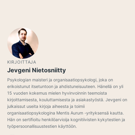
KIRJOITTAJA
Jevgeni Nietosniitty
Psykologian maisteri ja organisaatiopsykologi, joka on
erikoistunut itsetuntoon ja ahdistuneisuuteen. Hänellä on yli
15 vuoden kokemus mielen hyvinvoinnin teemoista
kirjoittamisesta, kouluttamisesta ja asiakastyöstä. Jevgeni on
julkaissut useita kirjoja aiheesta ja toimii
organisaatiopsykologina Mentis Aurum -yrityksensä kautta.
Hän on sertifioitu henkilöarvioija kognitiivisten kykytestien ja
työpersoonallisuustestien käyttöön.