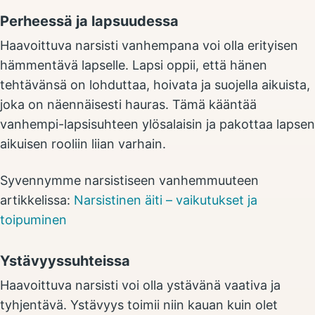
Perheessä ja lapsuudessa
Haavoittuva narsisti vanhempana voi olla erityisen
hämmentävä lapselle. Lapsi oppii, että hänen
tehtävänsä on lohduttaa, hoivata ja suojella aikuista,
joka on näennäisesti hauras. Tämä kääntää
vanhempi-lapsisuhteen ylösalaisin ja pakottaa lapsen
aikuisen rooliin liian varhain.
Syvennymme narsistiseen vanhemmuuteen
artikkelissa:
Narsistinen äiti – vaikutukset ja
toipuminen
Ystävyyssuhteissa
Haavoittuva narsisti voi olla ystävänä vaativa ja
tyhjentävä. Ystävyys toimii niin kauan kuin olet