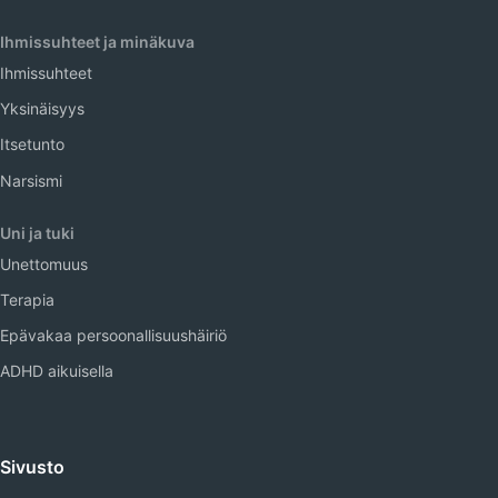
Ihmissuhteet ja minäkuva
Ihmissuhteet
Yksinäisyys
Itsetunto
Narsismi
Uni ja tuki
Unettomuus
Terapia
Epävakaa persoonallisuushäiriö
ADHD aikuisella
Sivusto