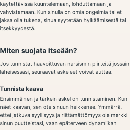
käytettävissä kuuntelemaan, lohduttamaan ja
vahvistamaan. Kun sinulla on omia ongelmia tai et
jaksa olla tukena, sinua syytetään hylkäämisestä tai
itsekkyydestä.
Miten suojata itseään?
Jos tunnistat haavoittuvan narsismin piirteitä jossain
läheisessäsi, seuraavat askeleet voivat auttaa.
Tunnista kaava
Ensimmäinen ja tärkein askel on tunnistaminen. Kun
näet kaavan, sen ote sinuun heikkenee. Ymmärrä,
ettei jatkuva syyllisyys ja riittämättömyys ole merkki
sinun puutteistasi, vaan epäterveen dynamiikan