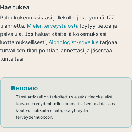
Hae tukea
Puhu kokemuksistasi jollekulle, joka ymmärtää
tilannetta.
Mielenterveystalosta
löytyy tietoa ja
palveluja. Jos haluat käsitellä kokemuksiasi
luottamuksellisesti,
Aichologist-sovellus
tarjoaa
turvallisen tilan pohtia tilannettasi ja jäsentää
tunteitasi.
HUOMIO
Tämä artikkeli on tarkoitettu yleiseksi tiedoksi eikä
korvaa terveydenhuollon ammattilaisen arviota. Jos
koet voimakkaita oireita, ota yhteyttä
terveydenhuoltoon.