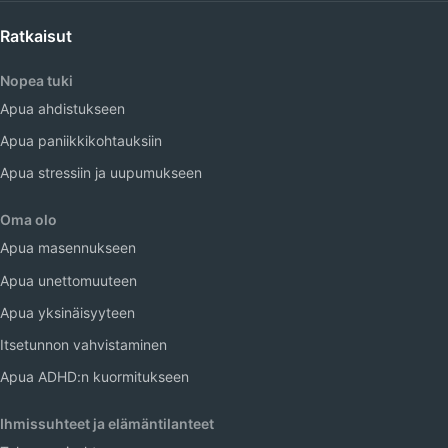
Ratkaisut
Nopea tuki
Apua ahdistukseen
Apua paniikkikohtauksiin
Apua stressiin ja uupumukseen
Oma olo
Apua masennukseen
Apua unettomuuteen
Apua yksinäisyyteen
Itsetunnon vahvistaminen
Apua ADHD:n kuormitukseen
Ihmissuhteet ja elämäntilanteet