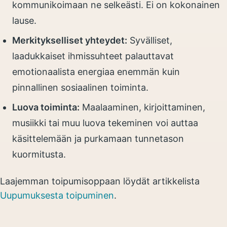
kommunikoimaan ne selkeästi. Ei on kokonainen
lause.
Merkitykselliset yhteydet:
Syvälliset,
laadukkaiset ihmissuhteet palauttavat
emotionaalista energiaa enemmän kuin
pinnallinen sosiaalinen toiminta.
Luova toiminta:
Maalaaminen, kirjoittaminen,
musiikki tai muu luova tekeminen voi auttaa
käsittelemään ja purkamaan tunnetason
kuormitusta.
Laajemman toipumisoppaan löydät artikkelista
Uupumuksesta toipuminen
.