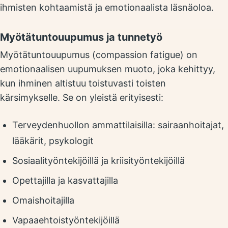
ihmisten kohtaamistä ja emotionaalista läsnäoloa.
Myötätuntouupumus ja tunnetyö
Myötätuntouupumus (compassion fatigue) on
emotionaalisen uupumuksen muoto, joka kehittyy,
kun ihminen altistuu toistuvasti toisten
kärsimykselle. Se on yleistä erityisesti:
Terveydenhuollon ammattilaisilla: sairaanhoitajat,
lääkärit, psykologit
Sosiaalityöntekijöillä ja kriisityöntekijöillä
Opettajilla ja kasvattajilla
Omaishoitajilla
Vapaaehtoistyöntekijöillä