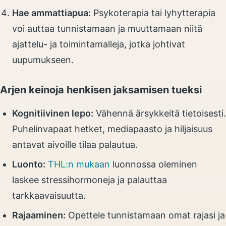
Hae ammattiapua:
Psykoterapia tai lyhytterapia
voi auttaa tunnistamaan ja muuttamaan niitä
ajattelu- ja toimintamalleja, jotka johtivat
uupumukseen.
Arjen keinoja henkisen jaksamisen tueksi
Kognitiivinen lepo:
Vähennä ärsykkeitä tietoisesti.
Puhelinvapaat hetket, mediapaasto ja hiljaisuus
antavat aivoille tilaa palautua.
Luonto:
THL:n mukaan
luonnossa oleminen
laskee stressihormoneja ja palauttaa
tarkkaavaisuutta.
Rajaaminen:
Opettele tunnistamaan omat rajasi ja