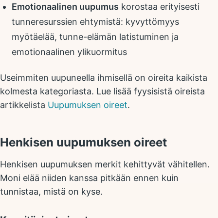
Emotionaalinen uupumus
korostaa erityisesti
tunneresurssien ehtymistä: kyvyttömyys
myötäelää, tunne-elämän latistuminen ja
emotionaalinen ylikuormitus
Useimmiten uupuneella ihmisellä on oireita kaikista
kolmesta kategoriasta. Lue lisää fyysisistä oireista
artikkelista
Uupumuksen oireet
.
Henkisen uupumuksen oireet
Henkisen uupumuksen merkit kehittyvät vähitellen.
Moni elää niiden kanssa pitkään ennen kuin
tunnistaa, mistä on kyse.