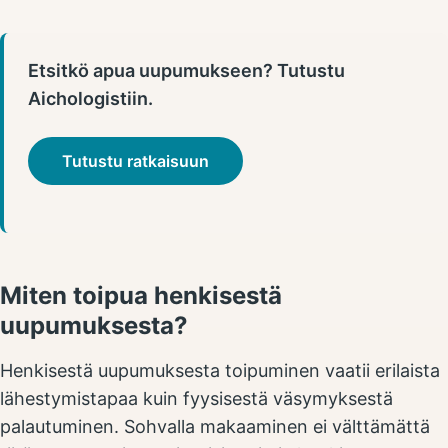
Etsitkö apua uupumukseen? Tutustu
Aichologistiin.
Tutustu ratkaisuun
Miten toipua henkisestä
uupumuksesta?
Henkisestä uupumuksesta toipuminen vaatii erilaista
lähestymistapaa kuin fyysisestä väsymyksestä
palautuminen. Sohvalla makaaminen ei välttämättä