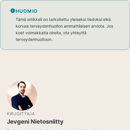
HUOMIO
Tämä artikkeli on tarkoitettu yleiseksi tiedoksi eikä
korvaa terveydenhuollon ammattilaisen arviota. Jos
koet voimakkaita oireita, ota yhteyttä
terveydenhuoltoon.
KIRJOITTAJA
Jevgeni Nietosniitty