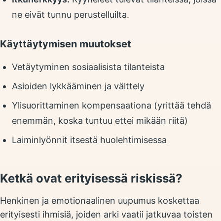
ne eivät tunnu perustelluilta.
Käyttäytymisen muutokset
Vetäytyminen sosiaalisista tilanteista
Asioiden lykkääminen ja välttely
Ylisuorittaminen kompensaationa (yrittää tehdä
enemmän, koska tuntuu ettei mikään riitä)
Laiminlyönnit itsestä huolehtimisessa
Ketkä ovat erityisessä riskissä?
Henkinen ja emotionaalinen uupumus koskettaa
erityisesti ihmisiä, joiden arki vaatii jatkuvaa toisten