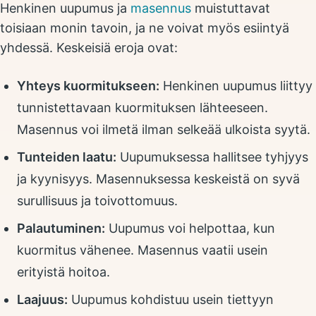
Henkinen uupumus ja
masennus
muistuttavat
toisiaan monin tavoin, ja ne voivat myös esiintyä
yhdessä. Keskeisiä eroja ovat:
Yhteys kuormitukseen:
Henkinen uupumus liittyy
tunnistettavaan kuormituksen lähteeseen.
Masennus voi ilmetä ilman selkeää ulkoista syytä.
Tunteiden laatu:
Uupumuksessa hallitsee tyhjyys
ja kyynisyys. Masennuksessa keskeistä on syvä
surullisuus ja toivottomuus.
Palautuminen:
Uupumus voi helpottaa, kun
kuormitus vähenee. Masennus vaatii usein
erityistä hoitoa.
Laajuus:
Uupumus kohdistuu usein tiettyyn