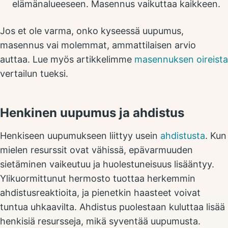
elämänalueeseen. Masennus vaikuttaa kaikkeen.
Jos et ole varma, onko kyseessä uupumus,
masennus vai molemmat, ammattilaisen arvio
auttaa. Lue myös artikkelimme
masennuksen oireista
vertailun tueksi.
Henkinen uupumus ja ahdistus
Henkiseen uupumukseen liittyy usein
ahdistusta
. Kun
mielen resurssit ovat vähissä, epävarmuuden
sietäminen vaikeutuu ja huolestuneisuus lisääntyy.
Ylikuormittunut hermosto tuottaa herkemmin
ahdistusreaktioita, ja pienetkin haasteet voivat
tuntua uhkaavilta. Ahdistus puolestaan kuluttaa lisää
henkisiä resursseja, mikä syventää uupumusta.