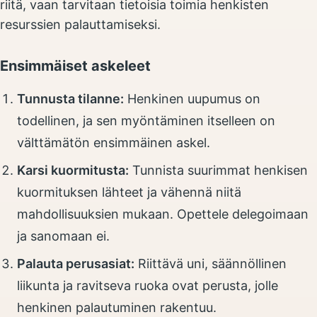
riitä, vaan tarvitaan tietoisia toimia henkisten
resurssien palauttamiseksi.
Ensimmäiset askeleet
Tunnusta tilanne:
Henkinen uupumus on
todellinen, ja sen myöntäminen itselleen on
välttämätön ensimmäinen askel.
Karsi kuormitusta:
Tunnista suurimmat henkisen
kuormituksen lähteet ja vähennä niitä
mahdollisuuksien mukaan. Opettele delegoimaan
ja sanomaan ei.
Palauta perusasiat:
Riittävä uni, säännöllinen
liikunta ja ravitseva ruoka ovat perusta, jolle
henkinen palautuminen rakentuu.