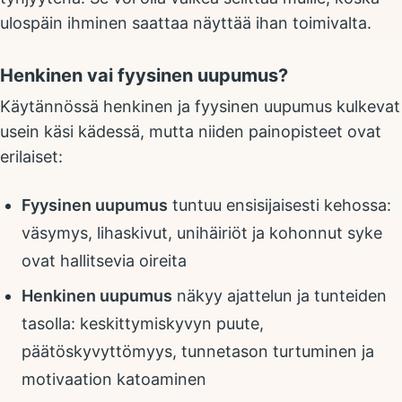
ulospäin ihminen saattaa näyttää ihan toimivalta.
Henkinen vai fyysinen uupumus?
Käytännössä henkinen ja fyysinen uupumus kulkevat
usein käsi kädessä, mutta niiden painopisteet ovat
erilaiset:
Fyysinen uupumus
tuntuu ensisijaisesti kehossa:
väsymys, lihaskivut, unihäiriöt ja kohonnut syke
ovat hallitsevia oireita
Henkinen uupumus
näkyy ajattelun ja tunteiden
tasolla: keskittymiskyvyn puute,
päätöskyvyttömyys, tunnetason turtuminen ja
motivaation katoaminen