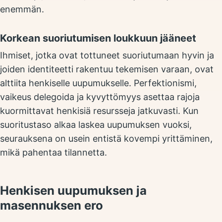
enemmän.
Korkean suoriutumisen loukkuun jääneet
Ihmiset, jotka ovat tottuneet suoriutumaan hyvin ja
joiden identiteetti rakentuu tekemisen varaan, ovat
alttiita henkiselle uupumukselle. Perfektionismi,
vaikeus delegoida ja kyvyttömyys asettaa rajoja
kuormittavat henkisiä resursseja jatkuvasti. Kun
suoritustaso alkaa laskea uupumuksen vuoksi,
seurauksena on usein entistä kovempi yrittäminen,
mikä pahentaa tilannetta.
Henkisen uupumuksen ja
masennuksen ero