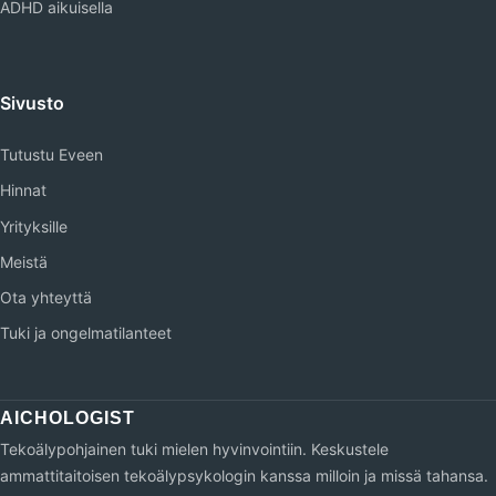
ADHD aikuisella
Sivusto
Tutustu Eveen
Hinnat
Yrityksille
Meistä
Ota yhteyttä
Tuki ja ongelmatilanteet
Tekoälypohjainen tuki mielen hyvinvointiin. Keskustele
ammattitaitoisen tekoälypsykologin kanssa milloin ja missä tahansa.