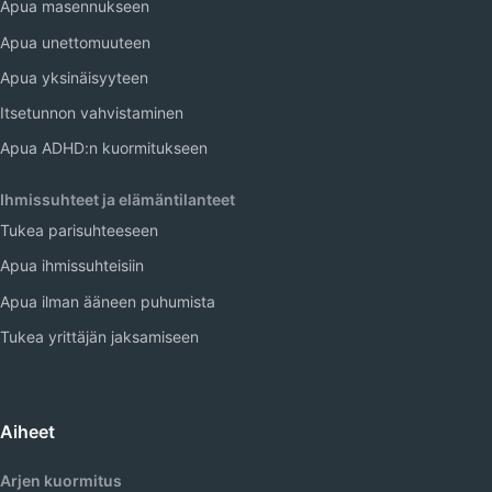
Apua masennukseen
Apua unettomuuteen
Apua yksinäisyyteen
Itsetunnon vahvistaminen
Apua ADHD:n kuormitukseen
Ihmissuhteet ja elämäntilanteet
Tukea parisuhteeseen
Apua ihmissuhteisiin
Apua ilman ääneen puhumista
Tukea yrittäjän jaksamiseen
Aiheet
Arjen kuormitus