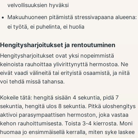
velvollisuuksien hyväksi
Makuuhuoneen pitämistä stressivapaana alueena:
ei työtä, ei puhelinta, ei huolia
Hengitysharjoitukset ja rentoutuminen
Hengitysharjoitukset ovat yksi nopeimmistä
keinoista rauhoittaa ylivirittynyttä hermostoa. Ne
eivät vaadi välineitä tai erityistä osaamistä, ja niitä
voi tehdä missä tahansa.
Kokeile tätä: hengitä sisään 4 sekuntia, pidä 7
sekuntia, hengitä ulos 8 sekuntia. Pitkä uloshengitys
aktivoi parasympaattisen hermoston, joka vastaa
kehon rauhoittumisesta. Toista 3-4 kierrosta. Moni
huomaa jo ensimmäisellä kerralla, miten syke laskee