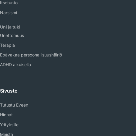
Itsetunto
Narsismi
Uni ja tuki
Unettomuus
Terapia
Epävakaa persoonallisuushäiriö
ADHD aikuisella
Sivusto
Tutustu Eveen
Hinnat
Yrityksille
Meistä