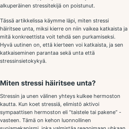
alkuperäinen stressitekijä on poistunut.
Tässä artikkelissa käymme läpi, miten stressi
häiritsee unta, miksi kierre on niin vaikea katkaista ja
mitä konkreettista voit tehdä sen purkamiseksi.
Hyvä uutinen on, että kierteen voi katkaista, ja sen
katkaiseminen parantaa sekä unta että
stressinsietokykyä.
Miten stressi häiritsee unta?
Stressin ja unen välinen yhteys kulkee hermoston
kautta. Kun koet stressiä, elimistö aktivoi
sympaattisen hermoston eli ”taistele tai pakene” -
vasteen. Tämä on kehon luonnollinen
suojamekanismi, joka valmistäa reagoimaan uhkaan.