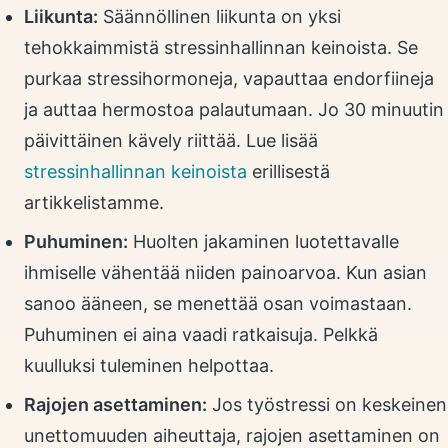
Liikunta:
Säännöllinen liikunta on yksi
tehokkaimmistä stressinhallinnan keinoista. Se
purkaa stressihormoneja, vapauttaa endorfiineja
ja auttaa hermostoa palautumaan. Jo 30 minuutin
päivittäinen kävely riittää. Lue lisää
stressinhallinnan keinoista
erillisestä
artikkelistamme.
Puhuminen:
Huolten jakaminen luotettavalle
ihmiselle vähentää niiden painoarvoa. Kun asian
sanoo ääneen, se menettää osan voimastaan.
Puhuminen ei aina vaadi ratkaisuja. Pelkkä
kuulluksi tuleminen helpottaa.
Rajojen asettaminen:
Jos työstressi on keskeinen
unettomuuden aiheuttaja, rajojen asettaminen on