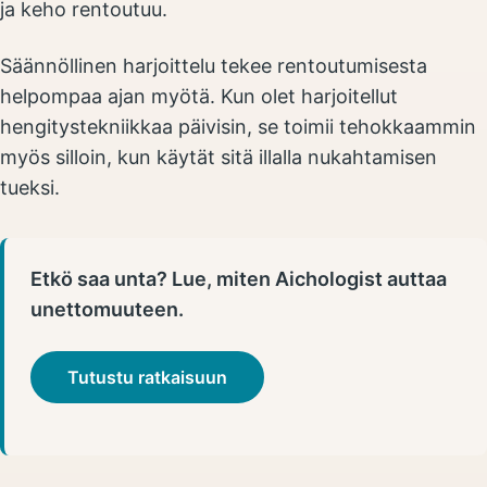
ja keho rentoutuu.
Säännöllinen harjoittelu tekee rentoutumisesta
helpompaa ajan myötä. Kun olet harjoitellut
hengitystekniikkaa päivisin, se toimii tehokkaammin
myös silloin, kun käytät sitä illalla nukahtamisen
tueksi.
Etkö saa unta? Lue, miten Aichologist auttaa
unettomuuteen.
Tutustu ratkaisuun