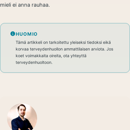
mieli ei anna rauhaa.
HUOMIO
Tämä artikkeli on tarkoitettu yleiseksi tiedoksi eikä
korvaa terveydenhuollon ammattilaisen arviota. Jos
koet voimakkaita oireita, ota yhteyttä
terveydenhuoltoon.