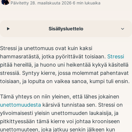
Päivitetty
28. maaliskuuta 2026
·
6
min lukuaika
Sisällysluettelo
Stressi ja unettomuus ovat kuin kaksi
hammasratästä, jotka pyörittävät toisiaan.
Stressi
pitää hereillä, ja huono uni heikentää kykyä käsitellä
stressiä. Syntyy kierre, jossa molemmat pahentavat
toisiaan, ja lopulta on vaikea sanoa, kumpi tuli ensin.
Tämä yhteys on niin yleinen, että lähes jokainen
unettomuudesta
kärsivä tunnistaa sen. Stressi on
ylivoimaisesti yleisin unettomuuden laukaisija, ja
pitkittyessään tämä kierre voi johtaa krooniseen
unettomuuteen, joka jatkuu senkin jälkeen kun