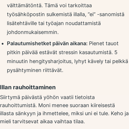
välttämätöntä. Tämä voi tarkoittaa
työsähköpostin sulkemistä illalla, ”ei” -sanomistä
lisätehtäville tai työajan noudattamistä
johdonmukaisemmin.
Palautumishetket päivän aikana:
Pienet tauot
pitkin päivää estävät stressin kasautumistä. 5
minuutin hengitysharjoitus, lyhyt kävely tai pelkkä
pysähtyminen riittävät.
Illan rauhoittaminen
Siirtymä päivästä yöhön vaatii tietoista
rauhoittumistä. Moni menee suoraan kiireisestä
illasta sänkyyn ja ihmettelee, miksi uni ei tule. Keho ja
mieli tarvitsevat aikaa vaihtaa tilaa.