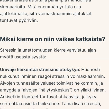
skenaarioita. Mitä enemmän yrittää olla
ajattelematta, sitä voimakkaammin ajatukset
tuntuvat pyörivän.
Miksi kierre on niin vaikea katkaista?
Stressin ja unettomuuden kierre vahvistuu ajan
myötä useasta syystä:
Univaje heikentää stressinsietokykyä.
Huonosti
nukkunut ihminen reagoi stressiin voimakkaammin.
Aivojen tunnesäätelyalueet toimivat heikommin, ja
amygdala (aivojen ”hälytyskeskus”) on yliaktiivinen.
Arkisetkin tilanteet tuntuvat uhkaavilta, ja kyky
suhteuttaa asioita heikkenee. Tämä lisää stressiä,