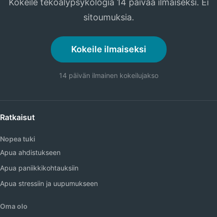
Kokeile tekoälypsykologia 14 päivää ilmaiseksi. Ei
sitoumuksia.
Kokeile ilmaiseksi
14 päivän ilmainen kokeilujakso
Ratkaisut
Nopea tuki
Apua ahdistukseen
Apua paniikkikohtauksiin
Apua stressiin ja uupumukseen
Oma olo