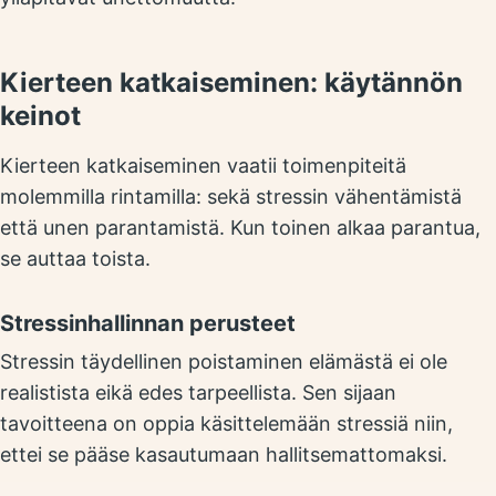
Kierteen katkaiseminen: käytännön
keinot
Kierteen katkaiseminen vaatii toimenpiteitä
molemmilla rintamilla: sekä stressin vähentämistä
että unen parantamistä. Kun toinen alkaa parantua,
se auttaa toista.
Stressinhallinnan perusteet
Stressin täydellinen poistaminen elämästä ei ole
realistista eikä edes tarpeellista. Sen sijaan
tavoitteena on oppia käsittelemään stressiä niin,
ettei se pääse kasautumaan hallitsemattomaksi.