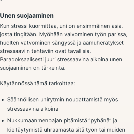
Unen suojaaminen
Kun stressi kuormittaa, uni on ensimmäinen asia,
josta tingitään. Myöhään valvominen työn parissa,
huolten vatvominen sängyssä ja aamuherätykset
stressaaviin tehtäviin ovat tavallisia.
Paradoksaalisesti juuri stressaavina aikoina unen
suojaaminen on tärkeintä.
Käytännössä tämä tarkoittaa:
Säännöllisen unirytmin noudattamistä myös
stressaavina aikoina
Nukkumaanmenoajan pitämistä ”pyhänä” ja
kieltäytymistä uhraamasta sitä työn tai muiden