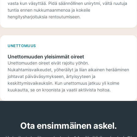
vasta kun väsyttää. Pidä säännöllinen unirytmi, vältä ruutuja
tuntia ennen nukkumaanmenoa ja kokeile
hengitysharjoituksia rentoutumiseen.
UNETTOMUUS
Unettomuuden yleisimmät oireet
Unettomuuden oireet eivät rajoitu yöhön.
Nukahtamisvaikeudet, yöheräilyt ja liian aikainen herääminen
johtavat päiväväsymykseen, ärtyisyyteen ja
keskittymisvaikeuksiin. Kun unettomuus jatkuu yli kolme
kuukautta, se on kroonista ja vaatii aktiivista hoitoa.
Ota ensimmäinen askel.