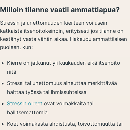
Milloin tilanne vaatii ammattiapua?
Stressin ja unettomuuden kierteen voi usein
katkaista itsehoitokeinoin, erityisesti jos tilanne on
kestänyt vasta vähän aikaa. Hakeudu ammattilaisen
puoleen, kun:
Kierre on jatkunut yli kuukauden eikä itsehoito
riitä
Stressi tai unettomuus aiheuttaa merkittävää
haittaa työssä tai ihmissuhteissa
Stressin oireet
ovat voimakkaita tai
hallitsemattomia
Koet voimakasta ahdistusta, toivottomuutta tai