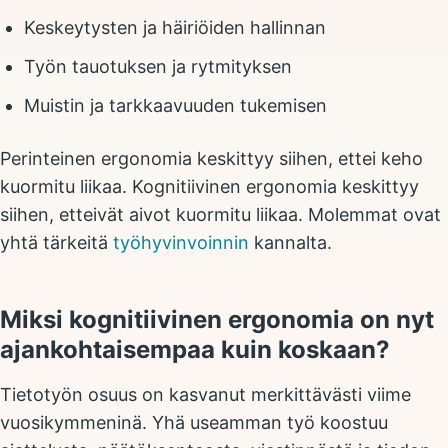
Keskeytysten ja häiriöiden hallinnan
Työn tauotuksen ja rytmityksen
Muistin ja tarkkaavuuden tukemisen
Perinteinen ergonomia keskittyy siihen, ettei keho
kuormitu liikaa. Kognitiivinen ergonomia keskittyy
siihen, etteivät aivot kuormitu liikaa. Molemmat ovat
yhtä tärkeitä
työhyvinvoinnin
kannalta.
Miksi kognitiivinen ergonomia on nyt
ajankohtaisempaa kuin koskaan?
Tietotyön osuus on kasvanut merkittävästi viime
vuosikymmeninä. Yhä useamman työ koostuu