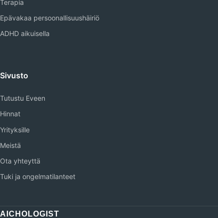
Terapia
Epävakaa persoonallisuushäiriö
ADHD aikuisella
Sivusto
Tutustu Eveen
Hinnat
Yrityksille
Meistä
Ota yhteyttä
Tuki ja ongelmatilanteet