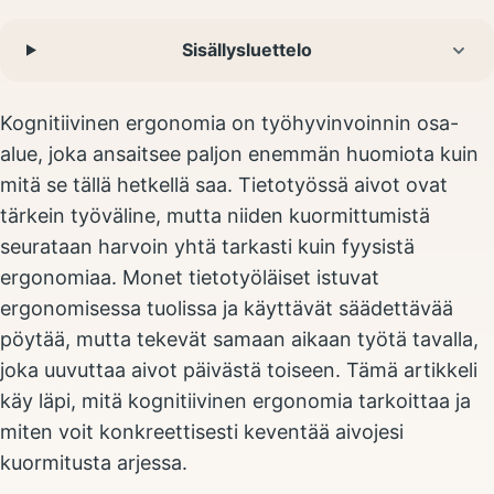
Sisällysluettelo
Kognitiivinen ergonomia on työhyvinvoinnin osa-
alue, joka ansaitsee paljon enemmän huomiota kuin
mitä se tällä hetkellä saa. Tietotyössä aivot ovat
tärkein työväline, mutta niiden kuormittumistä
seurataan harvoin yhtä tarkasti kuin fyysistä
ergonomiaa. Monet tietotyöläiset istuvat
ergonomisessa tuolissa ja käyttävät säädettävää
pöytää, mutta tekevät samaan aikaan työtä tavalla,
joka uuvuttaa aivot päivästä toiseen. Tämä artikkeli
käy läpi, mitä kognitiivinen ergonomia tarkoittaa ja
miten voit konkreettisesti keventää aivojesi
kuormitusta arjessa.