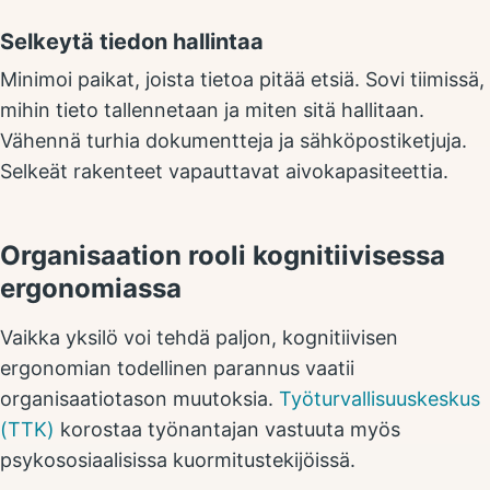
Selkeytä tiedon hallintaa
Minimoi paikat, joista tietoa pitää etsiä. Sovi tiimissä,
mihin tieto tallennetaan ja miten sitä hallitaan.
Vähennä turhia dokumentteja ja sähköpostiketjuja.
Selkeät rakenteet vapauttavat aivokapasiteettia.
Organisaation rooli kognitiivisessa
ergonomiassa
Vaikka yksilö voi tehdä paljon, kognitiivisen
ergonomian todellinen parannus vaatii
organisaatiotason muutoksia.
Työturvallisuuskeskus
(TTK)
korostaa työnantajan vastuuta myös
psykososiaalisissa kuormitustekijöissä.