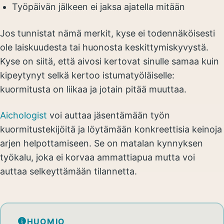
Työpäivän jälkeen ei jaksa ajatella mitään
Jos tunnistat nämä merkit, kyse ei todennäköisesti
ole laiskuudesta tai huonosta keskittymiskyvystä.
Kyse on siitä, että aivosi kertovat sinulle samaa kuin
kipeytynyt selkä kertoo istumatyöläiselle:
kuormitusta on liikaa ja jotain pitää muuttaa.
Aichologist
voi auttaa jäsentämään työn
kuormitustekijöitä ja löytämään konkreettisia keinoja
arjen helpottamiseen. Se on matalan kynnyksen
työkalu, joka ei korvaa ammattiapua mutta voi
auttaa selkeyttämään tilannetta.
HUOMIO