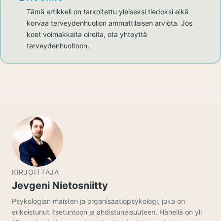
Tämä artikkeli on tarkoitettu yleiseksi tiedoksi eikä
korvaa terveydenhuollon ammattilaisen arviota. Jos
koet voimakkaita oireita, ota yhteyttä
terveydenhuoltoon.
KIRJOITTAJA
Jevgeni Nietosniitty
Psykologian maisteri ja organisaatiopsykologi, joka on
erikoistunut itsetuntoon ja ahdistuneisuuteen. Hänellä on yli