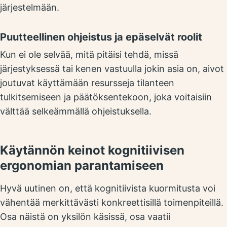
järjestelmään.
Puutteellinen ohjeistus ja epäselvät roolit
Kun ei ole selvää, mitä pitäisi tehdä, missä
järjestyksessä tai kenen vastuulla jokin asia on, aivot
joutuvat käyttämään resursseja tilanteen
tulkitsemiseen ja päätöksentekoon, joka voitaisiin
välttää selkeämmällä ohjeistuksella.
Käytännön keinot kognitiivisen
ergonomian parantamiseen
Hyvä uutinen on, että kognitiivista kuormitusta voi
vähentää merkittävästi konkreettisillä toimenpiteillä.
Osa näistä on yksilön käsissä, osa vaatii