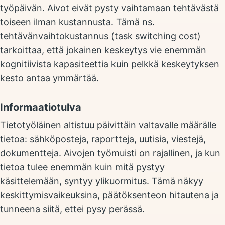
työpäivän. Aivot eivät pysty vaihtamaan tehtävästä
toiseen ilman kustannusta. Tämä ns.
tehtävänvaihtokustannus (task switching cost)
tarkoittaa, että jokainen keskeytys vie enemmän
kognitiivista kapasiteettia kuin pelkkä keskeytyksen
kesto antaa ymmärtää.
Informaatiotulva
Tietotyöläinen altistuu päivittäin valtavalle määrälle
tietoa: sähköposteja, raportteja, uutisia, viestejä,
dokumentteja. Aivojen työmuisti on rajallinen, ja kun
tietoa tulee enemmän kuin mitä pystyy
käsittelemään, syntyy ylikuormitus. Tämä näkyy
keskittymisvaikeuksina, päätöksenteon hitautena ja
tunneena siitä, ettei pysy perässä.