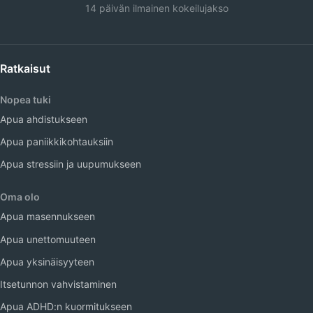
14 päivän ilmainen kokeilujakso
Ratkaisut
Nopea tuki
Apua ahdistukseen
Apua paniikkikohtauksiin
Apua stressiin ja uupumukseen
Oma olo
Apua masennukseen
Apua unettomuuteen
Apua yksinäisyyteen
Itsetunnon vahvistaminen
Apua ADHD:n kuormitukseen