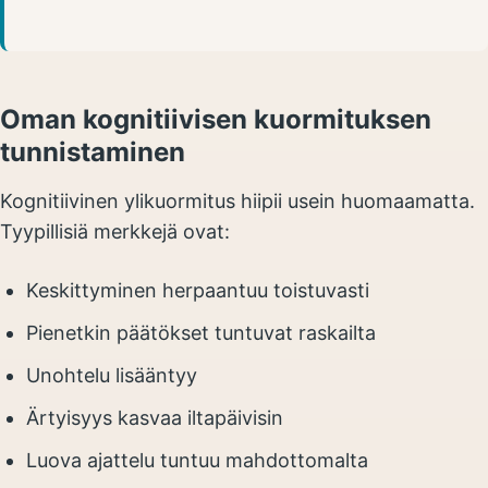
Oman kognitiivisen kuormituksen
tunnistaminen
Kognitiivinen ylikuormitus hiipii usein huomaamatta.
Tyypillisiä merkkejä ovat:
Keskittyminen herpaantuu toistuvasti
Pienetkin päätökset tuntuvat raskailta
Unohtelu lisääntyy
Ärtyisyys kasvaa iltapäivisin
Luova ajattelu tuntuu mahdottomalta