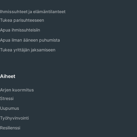
Ihmissuhteet ja elämäntilanteet
Tukea parisuhteeseen
Apua ihmissuhteisiin
Apua ilman ääneen puhumista
Tukea yrittäjän jaksamiseen
Aiheet
Arjen kuormitus
Stressi
Uupumus
Työhyvinvointi
Resilienssi