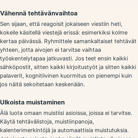
Vähennä tehtävänvaihtoa
Sen sijaan, että reagoisit jokaiseen viestiin heti,
kokeile käsitellä viestejä erissä: esimerkiksi kolme
kertaa päivässä. Ryhmittele samankaltaiset tehtävät
yhteen, jotta aivojen ei tarvitse vaihtaa
työskentelytapaa jatkuvasti. Jos teet ensin kaikki
sähköpostit, sitten kaikki kirjoitustyöt ja sitten kaikki
palaverit, kognitiivinen kuormitus on pienempi kuin
jos näitä sekoitetaan keskenään.
Ulkoista muistaminen
Älä luota omaan muistiisi asioissa, joissa ei tarvitse.
Käytä tehtävälistoja, muistiinpanoja,
kalenterimerkintöjä ja automaattisia muistutuksia.