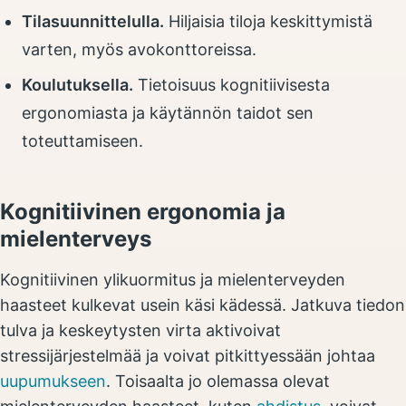
Tilasuunnittelulla.
Hiljaisia tiloja keskittymistä
varten, myös avokonttoreissa.
Koulutuksella.
Tietoisuus kognitiivisesta
ergonomiasta ja käytännön taidot sen
toteuttamiseen.
Kognitiivinen ergonomia ja
mielenterveys
Kognitiivinen ylikuormitus ja mielenterveyden
haasteet kulkevat usein käsi kädessä. Jatkuva tiedon
tulva ja keskeytysten virta aktivoivat
stressijärjestelmää ja voivat pitkittyessään johtaa
uupumukseen
. Toisaalta jo olemassa olevat