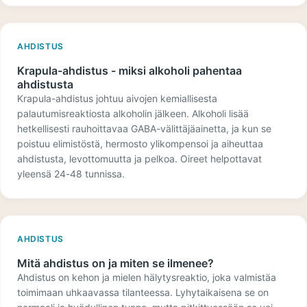
AHDISTUS
Krapula-ahdistus - miksi alkoholi pahentaa
ahdistusta
Krapula-ahdistus johtuu aivojen kemiallisesta
palautumisreaktiosta alkoholin jälkeen. Alkoholi lisää
hetkellisesti rauhoittavaa GABA-välittäjäainetta, ja kun se
poistuu elimistöstä, hermosto ylikompensoi ja aiheuttaa
ahdistusta, levottomuutta ja pelkoa. Oireet helpottavat
yleensä 24-48 tunnissa.
AHDISTUS
Mitä ahdistus on ja miten se ilmenee?
Ahdistus on kehon ja mielen hälytysreaktio, joka valmistäa
toimimaan uhkaavassa tilanteessa. Lyhytaikaisena se on