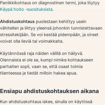
Paniikkikohtaus on diagnostinen termi, joka löytyy
Käypä hoito -suosituksista
.
Ahdistuskohtaus
puolestaan kehittyy usein
vähitellen ja liittyy yleensä johonkin tunnistettavaan
stressitekijään. Se voi kestää pidempään, ja oireet
voivat olla lieviä tai voimakkaita.
Käytännössä raja näiden välillä on häilyvä.
Olennaista ei ole se, kumpi nimike kohtaukseen
parhaiten sopii, vaan se, että osaat toimia
tilanteessa ja tiedät milloin hakea apua.
Ensiapu ahdistuskohtauksen aikana
Kun ahdistuskohtaus iskee, sinulla on käytössä