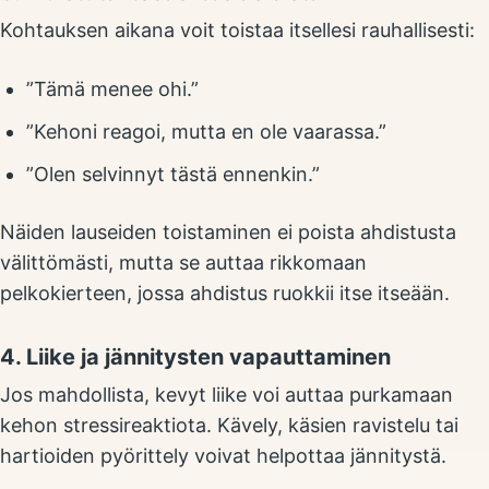
Kohtauksen aikana voit toistaa itsellesi rauhallisesti:
”Tämä menee ohi.”
”Kehoni reagoi, mutta en ole vaarassa.”
”Olen selvinnyt tästä ennenkin.”
Näiden lauseiden toistaminen ei poista ahdistusta
välittömästi, mutta se auttaa rikkomaan
pelkokierteen, jossa ahdistus ruokkii itse itseään.
4. Liike ja jännitysten vapauttaminen
Jos mahdollista, kevyt liike voi auttaa purkamaan
kehon stressireaktiota. Kävely, käsien ravistelu tai
hartioiden pyörittely voivat helpottaa jännitystä.