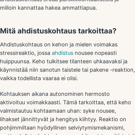
milloin kannattaa hakea ammattiapua.
Mitä ahdistuskohtaus tarkoittaa?
Ahdistuskohtaus on kehon ja mielen voimakas
stressireaktio, jossa
ahdistus
nousee nopeasti
huippuunsa. Keho tulkitsee tilanteen uhkaavaksi ja
käynnistää niin sanotun taistele tai pakene -reaktion,
vaikka todellista vaaraa ei olisi.
Kohtauksen aikana autonominen hermosto
aktivoituu voimakkaasti. Tämä tarkoittaa, että keho
valmistautuu kohtaamaan uhan: syke nousee,
lihakset jännittyvät ja hengitys kiihtyy. Reaktio on
pohjimmiltaan hyödyllinen selviytymismekanismi,