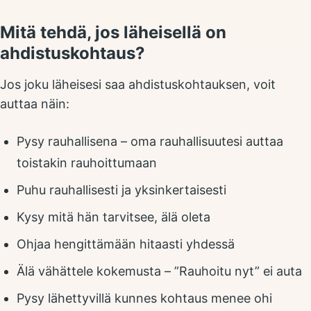
Mitä tehdä, jos läheisellä on
ahdistuskohtaus?
Jos joku läheisesi saa ahdistuskohtauksen, voit
auttaa näin:
Pysy rauhallisena – oma rauhallisuutesi auttaa
toistakin rauhoittumaan
Puhu rauhallisesti ja yksinkertaisesti
Kysy mitä hän tarvitsee, älä oleta
Ohjaa hengittämään hitaasti yhdessä
Älä vähättele kokemusta – ”Rauhoitu nyt” ei auta
Pysy lähettyvillä kunnes kohtaus menee ohi