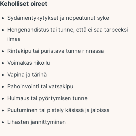
Keholliset oireet
Sydämentykytykset ja nopeutunut syke
Hengenahdistus tai tunne, että ei saa tarpeeksi
ilmaa
Rintakipu tai puristava tunne rinnassa
Voimakas hikoilu
Vapina ja tärinä
Pahoinvointi tai vatsakipu
Huimaus tai pyörtymisen tunne
Puutuminen tai pistely käsissä ja jaloissa
Lihasten jännittyminen