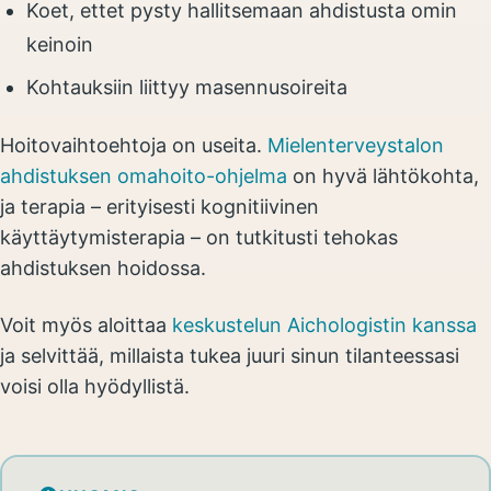
Koet, ettet pysty hallitsemaan ahdistusta omin
keinoin
Kohtauksiin liittyy masennusoireita
Hoitovaihtoehtoja on useita.
Mielenterveystalon
ahdistuksen omahoito-ohjelma
on hyvä lähtökohta,
ja terapia – erityisesti kognitiivinen
käyttäytymisterapia – on tutkitusti tehokas
ahdistuksen hoidossa.
Voit myös aloittaa
keskustelun Aichologistin kanssa
ja selvittää, millaista tukea juuri sinun tilanteessasi
voisi olla hyödyllistä.