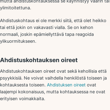
mutta ahdistuskohtauksessa se käynnistyy väärin tai
ylimitoitettuna.
Ahdistuskohtaus ei ole merkki siitä, että olet heikko
tai että jokin on vakavasti vialla. Se on kehon
normaali, joskin epämiellyttävä tapa reagoida
ylikuormitukseen.
Ahdistuskohtauksen oireet
Ahdistuskohtauksen oireet ovat sekä kehollisia että
psyykkisiä. Ne voivat vaihdella henkilöstä toiseen ja
kohtauksesta toiseen.
Ahdistuksen oireet
ovat
laajempi kokonaisuus, mutta kohtauksessa ne ovat
erityisen voimakkaita.