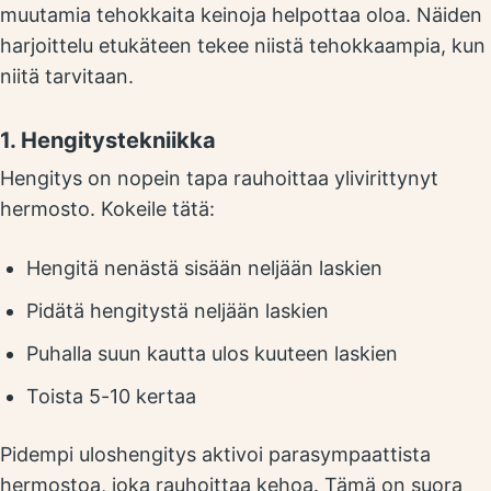
muutamia tehokkaita keinoja helpottaa oloa. Näiden
harjoittelu etukäteen tekee niistä tehokkaampia, kun
niitä tarvitaan.
1. Hengitystekniikka
Hengitys on nopein tapa rauhoittaa ylivirittynyt
hermosto. Kokeile tätä:
Hengitä nenästä sisään neljään laskien
Pidätä hengitystä neljään laskien
Puhalla suun kautta ulos kuuteen laskien
Toista 5-10 kertaa
Pidempi uloshengitys aktivoi parasympaattista
hermostoa, joka rauhoittaa kehoa. Tämä on suora