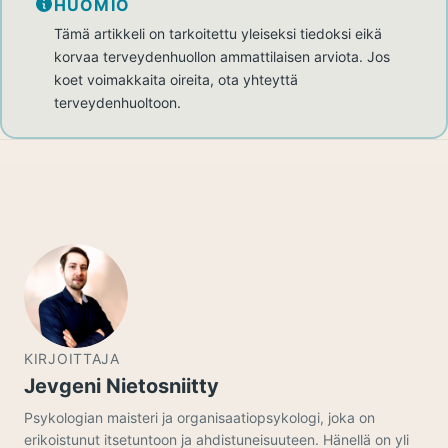
HUOMIO
Tämä artikkeli on tarkoitettu yleiseksi tiedoksi eikä
korvaa terveydenhuollon ammattilaisen arviota. Jos
koet voimakkaita oireita, ota yhteyttä
terveydenhuoltoon.
KIRJOITTAJA
Jevgeni Nietosniitty
Psykologian maisteri ja organisaatiopsykologi, joka on
erikoistunut itsetuntoon ja ahdistuneisuuteen. Hänellä on yli