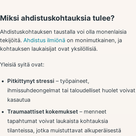
Miksi ahdistuskohtauksia tulee?
Ahdistuskohtauksen taustalla voi olla monenlaisia
tekijöitä.
Ahdistus ilmiönä
on monimutkainen, ja
kohtauksen laukaisijat ovat yksilöllisiä.
Yleisiä syitä ovat:
Pitkittynyt stressi
– työpaineet,
ihmissuhdeongelmat tai taloudelliset huolet voivat
kasautua
Traumaattiset kokemukset
– menneet
tapahtumat voivat laukaista kohtauksia
tilanteissa, jotka muistuttavat alkuperäisestä