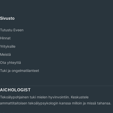
Sivusto
Tutustu Eveen
Hinnat
Yrityksille
Meistä
Ota yhteyttä
Tuki ja ongelmatilanteet
Tekoälypohjainen tuki mielen hyvinvointiin. Keskustele
ammattitaitoisen tekoälypsykologin kanssa milloin ja missä tahansa.