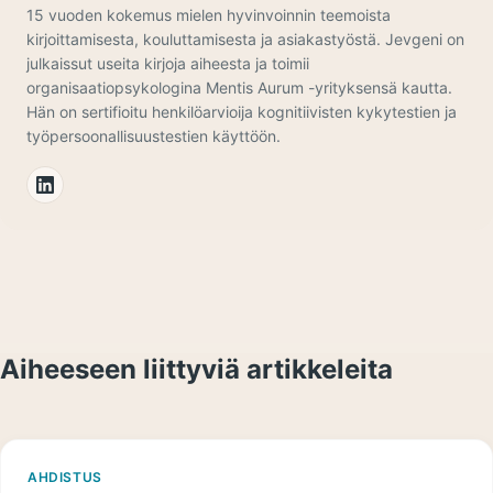
15 vuoden kokemus mielen hyvinvoinnin teemoista
kirjoittamisesta, kouluttamisesta ja asiakastyöstä. Jevgeni on
julkaissut useita kirjoja aiheesta ja toimii
organisaatiopsykologina Mentis Aurum -yrityksensä kautta.
Hän on sertifioitu henkilöarvioija kognitiivisten kykytestien ja
työpersoonallisuustestien käyttöön.
Aiheeseen liittyviä artikkeleita
AHDISTUS