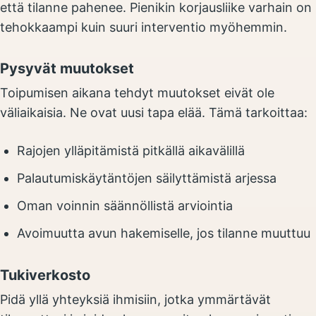
että tilanne pahenee. Pienikin korjausliike varhain on
tehokkaampi kuin suuri interventio myöhemmin.
Pysyvät muutokset
Toipumisen aikana tehdyt muutokset eivät ole
väliaikaisia. Ne ovat uusi tapa elää. Tämä tarkoittaa:
Rajojen ylläpitämistä pitkällä aikavälillä
Palautumiskäytäntöjen säilyttämistä arjessa
Oman voinnin säännöllistä arviointia
Avoimuutta avun hakemiselle, jos tilanne muuttuu
Tukiverkosto
Pidä yllä yhteyksiä ihmisiin, jotka ymmärtävät