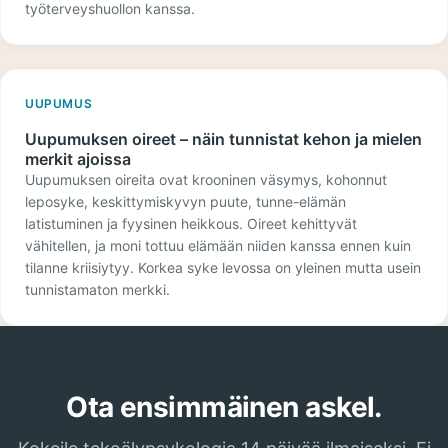
työterveyshuollon kanssa.
UUPUMUS
Uupumuksen oireet – näin tunnistat kehon ja mielen
merkit ajoissa
Uupumuksen oireita ovat krooninen väsymys, kohonnut
leposyke, keskittymiskyvyn puute, tunne-elämän
latistuminen ja fyysinen heikkous. Oireet kehittyvät
vähitellen, ja moni tottuu elämään niiden kanssa ennen kuin
tilanne kriisiytyy. Korkea syke levossa on yleinen mutta usein
tunnistamaton merkki.
Ota ensimmäinen askel.