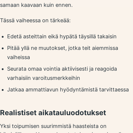
samaan kaavaan kuin ennen.
Tässä vaiheessa on tärkeää:
Edetä asteittain eikä hypätä täysillä takaisin
Pitää yllä ne muutokset, jotka teit aiemmissa
vaiheissa
Seurata omaa vointia aktiivisesti ja reagoida
varhaisiin varoitusmerkkeihin
Jatkaa ammattiavun hyödyntämistä tarvittaessa
Realistiset aikatauluodotukset
Yksi toipumisen suurimmistä haasteista on