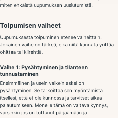
miten ehkäistä uupumuksen uusiutumistä.
Toipumisen vaiheet
Uupumuksesta toipuminen etenee vaiheittain.
Jokainen vaihe on tärkeä, eikä niitä kannata yrittää
ohittaa tai kiirehtiä.
Vaihe 1: Pysähtyminen ja tilanteen
tunnustaminen
Ensimmäinen ja usein vaikein askel on
pysähtyminen. Se tarkoittaa sen myöntämistä
itsellesi, että et ole kunnossa ja tarvitset aikaa
palautumiseen. Monelle tämä on valtava kynnys,
varsinkin jos on tottunut pärjäämään ja