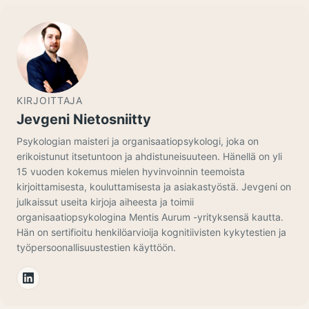
KIRJOITTAJA
Jevgeni Nietosniitty
Psykologian maisteri ja organisaatiopsykologi, joka on
erikoistunut itsetuntoon ja ahdistuneisuuteen. Hänellä on yli
15 vuoden kokemus mielen hyvinvoinnin teemoista
kirjoittamisesta, kouluttamisesta ja asiakastyöstä. Jevgeni on
julkaissut useita kirjoja aiheesta ja toimii
organisaatiopsykologina Mentis Aurum -yrityksensä kautta.
Hän on sertifioitu henkilöarvioija kognitiivisten kykytestien ja
työpersoonallisuustestien käyttöön.