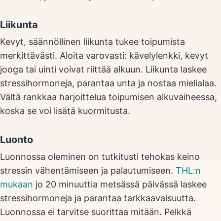
Liikunta
Kevyt, säännöllinen liikunta tukee toipumista
merkittävästi. Aloita varovasti: kävelylenkki, kevyt
jooga tai uinti voivat riittää alkuun. Liikunta laskee
stressihormoneja, parantaa unta ja nostaa mielialaa.
Vältä rankkaa harjoittelua toipumisen alkuvaiheessa,
koska se voi lisätä kuormitusta.
Luonto
Luonnossa oleminen on tutkitusti tehokas keino
stressin vähentämiseen ja palautumiseen.
THL:n
mukaan
jo 20 minuuttia metsässä päivässä laskee
stressihormoneja ja parantaa tarkkaavaisuutta.
Luonnossa ei tarvitse suorittaa mitään. Pelkkä