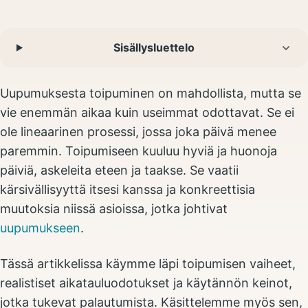
Sisällysluettelo
Uupumuksesta toipuminen on mahdollista, mutta se
vie enemmän aikaa kuin useimmat odottavat. Se ei
ole lineaarinen prosessi, jossa joka päivä menee
paremmin. Toipumiseen kuuluu hyviä ja huonoja
päiviä, askeleita eteen ja taakse. Se vaatii
kärsivällisyyttä itsesi kanssa ja konkreettisia
muutoksia niissä asioissa, jotka johtivat
uupumukseen
.
Tässä artikkelissa käymme läpi toipumisen vaiheet,
realistiset aikatauluodotukset ja käytännön keinot,
jotka tukevat palautumista. Käsittelemme myös sen,