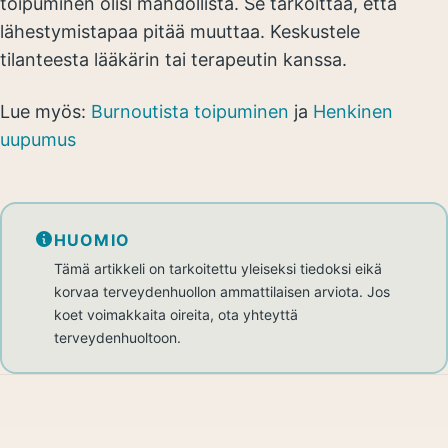
toipuminen olisi mahdollista. Se tarkoittaa, että
lähestymistapaa pitää muuttaa. Keskustele
tilanteesta lääkärin tai terapeutin kanssa.
Lue myös:
Burnoutista toipuminen
ja
Henkinen
uupumus
HUOMIO
Tämä artikkeli on tarkoitettu yleiseksi tiedoksi eikä
korvaa terveydenhuollon ammattilaisen arviota. Jos
koet voimakkaita oireita, ota yhteyttä
terveydenhuoltoon.