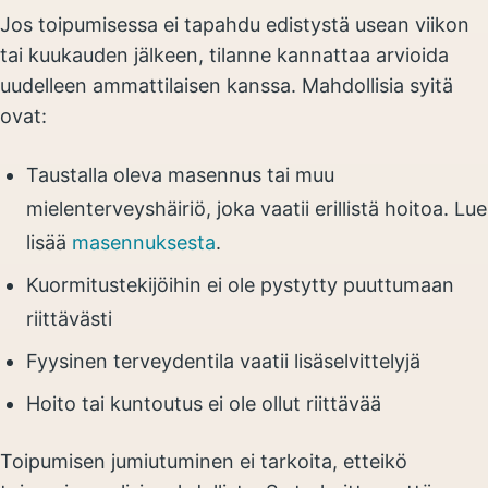
Jos toipumisessa ei tapahdu edistystä usean viikon
tai kuukauden jälkeen, tilanne kannattaa arvioida
uudelleen ammattilaisen kanssa. Mahdollisia syitä
ovat:
Taustalla oleva masennus tai muu
mielenterveyshäiriö, joka vaatii erillistä hoitoa. Lue
lisää
masennuksesta
.
Kuormitustekijöihin ei ole pystytty puuttumaan
riittävästi
Fyysinen terveydentila vaatii lisäselvittelyjä
Hoito tai kuntoutus ei ole ollut riittävää
Toipumisen jumiutuminen ei tarkoita, etteikö