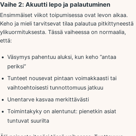
Vaihe 2: Akuutti lepo ja palautuminen
Ensimmäiset viikot toipumisessa ovat levon aikaa.
Keho ja mieli tarvitsevat tilaa palautua pitkittyneestä
ylikuormituksesta. Tässä vaiheessa on normaalia,
että:
Väsymys pahentuu aluksi, kun keho ”antaa
periksi”
Tunteet nousevat pintaan voimakkaasti tai
vaihtoehtoisesti tunnottomuus jatkuu
Unentarve kasvaa merkittävästi
Toimintakyky on alentunut: pienetkin asiat
tuntuvat suurilta