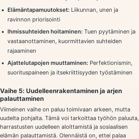
Elämäntapamuutokset:
Liikunnan, unen ja
ravinnon priorisointi
Ihmissuhteiden hoitaminen:
Tuen pyytäminen ja
vastaanottaminen, kuormittavien suhteiden
rajaaminen
Ajattelutapojen muuttaminen:
Perfektionismin,
suorituspaineen ja itsekriittisyyden työstäminen
Vaihe 5: Uudelleenrakentaminen ja arjen
palauttaminen
Viimeinen vaihe on paluu toimivaan arkeen, mutta
uudelta pohjalta. Tämä voi tarkoittaa työhön paluuta,
harrastusten uudelleen aloittamistä ja sosiaalisen
elämän palauttamistä. Olennäistä on, ettei palaa