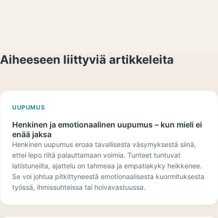
Aiheeseen liittyviä artikkeleita
UUPUMUS
Henkinen ja emotionaalinen uupumus – kun mieli ei
enää jaksa
Henkinen uupumus eroaa tavallisesta väsymyksestä siinä,
ettei lepo riitä palauttamaan voimia. Tunteet tuntuvat
latistuneilta, ajattelu on tahmeaa ja empatiakyky heikkenee.
Se voi johtua pitkittyneestä emotionaalisesta kuormituksesta
työssä, ihmissuhteissa tai hoivavastuussa.