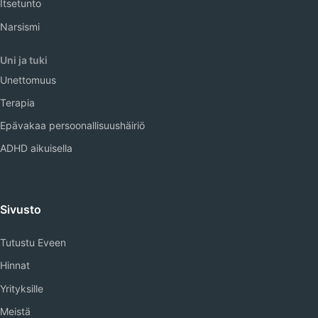
Itsetunto
Narsismi
Uni ja tuki
Unettomuus
Terapia
Epävakaa persoonallisuushäiriö
ADHD aikuisella
Sivusto
Tutustu Eveen
Hinnat
Yrityksille
Meistä