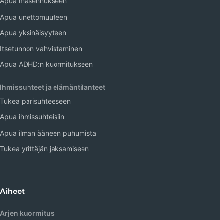
Apua masennukseen
Apua unettomuuteen
Apua yksinäisyyteen
Itsetunnon vahvistaminen
Apua ADHD:n kuormitukseen
Ihmissuhteet ja elämäntilanteet
Tukea parisuhteeseen
Apua ihmissuhteisiin
Apua ilman ääneen puhumista
Tukea yrittäjän jaksamiseen
Aiheet
Arjen kuormitus