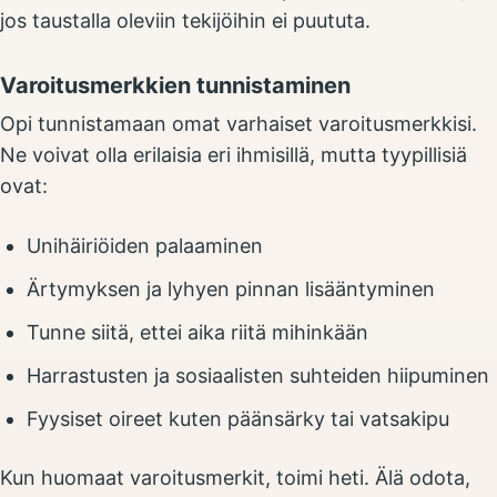
jos taustalla oleviin tekijöihin ei puututa.
Varoitusmerkkien tunnistaminen
Opi tunnistamaan omat varhaiset varoitusmerkkisi.
Ne voivat olla erilaisia eri ihmisillä, mutta tyypillisiä
ovat:
Unihäiriöiden palaaminen
Ärtymyksen ja lyhyen pinnan lisääntyminen
Tunne siitä, ettei aika riitä mihinkään
Harrastusten ja sosiaalisten suhteiden hiipuminen
Fyysiset oireet kuten päänsärky tai vatsakipu
Kun huomaat varoitusmerkit, toimi heti. Älä odota,