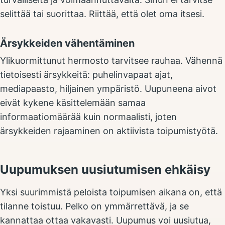
selittää tai suorittaa. Riittää, että olet oma itsesi.
Ärsykkeiden vähentäminen
Ylikuormittunut hermosto tarvitsee rauhaa. Vähennä
tietoisesti ärsykkeitä: puhelinvapaat ajat,
mediapaasto, hiljainen ympäristö. Uupuneena aivot
eivät kykene käsittelemään samaa
informaatiomäärää kuin normaalisti, joten
ärsykkeiden rajaaminen on aktiivista toipumistyötä.
Uupumuksen uusiutumisen ehkäisy
Yksi suurimmistä peloista toipumisen aikana on, että
tilanne toistuu. Pelko on ymmärrettävä, ja se
kannattaa ottaa vakavasti. Uupumus voi uusiutua,