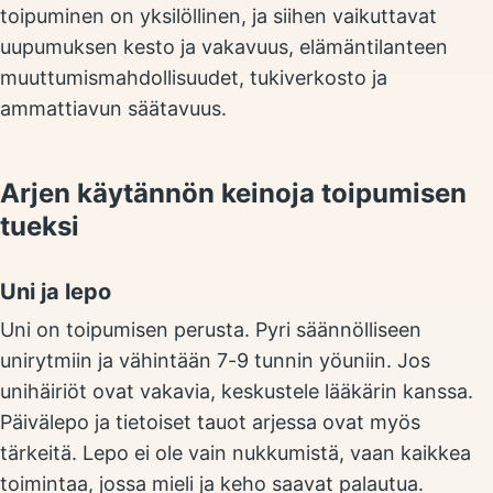
toipuminen on yksilöllinen, ja siihen vaikuttavat
uupumuksen kesto ja vakavuus, elämäntilanteen
muuttumismahdollisuudet, tukiverkosto ja
ammattiavun säätavuus.
Arjen käytännön keinoja toipumisen
tueksi
Uni ja lepo
Uni on toipumisen perusta. Pyri säännölliseen
unirytmiin ja vähintään 7-9 tunnin yöuniin. Jos
unihäiriöt ovat vakavia, keskustele lääkärin kanssa.
Päivälepo ja tietoiset tauot arjessa ovat myös
tärkeitä. Lepo ei ole vain nukkumistä, vaan kaikkea
toimintaa, jossa mieli ja keho saavat palautua.